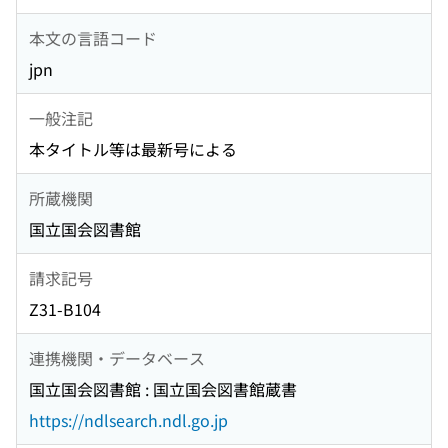
本文の言語コード
jpn
一般注記
本タイトル等は最新号による
所蔵機関
国立国会図書館
請求記号
Z31-B104
連携機関・データベース
国立国会図書館 : 国立国会図書館蔵書
https://ndlsearch.ndl.go.jp