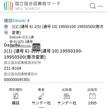
検索を開
メニ
本文へ移動
雑誌
Daisuki
巻
2(1) (通号 6)-2(5) (通号 10) 19950100-19950500(巻次
号
変更)
Daisuki 2(1) (通
号 6)-2(5) (通号
Daisuki
10) 19950100-
2(1) (通号 6)-2(5) (通号 10) 19950100-
19950500(巻次変
更)
19950500(巻次変更)
国立国会図書館請求記号
Z31-B104
国立国会図書館書誌ID
000000095301
資料種別
著者
出版者
出版年
雑誌
サンデー社
サンデー社
1995