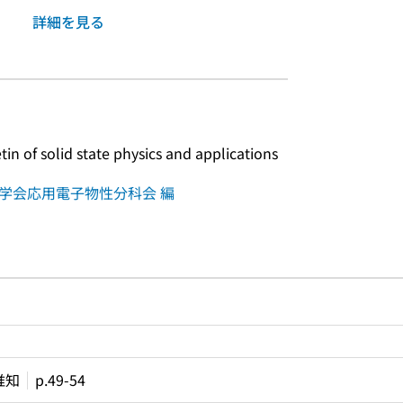
詳細を見る
solid state physics and applications
理学会応用電子物性分科会 編
ルプページへのリンク
ードで目次内を検索
唯知
p.49-54