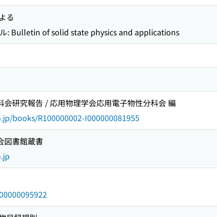
よる
tin of solid state physics and applications
分科会研究報告 / 応用物理学会応用電子物性分科会 編
go.jp/books/R100000002-I000000081955
国会図書館蔵書
.jp
/000000095922