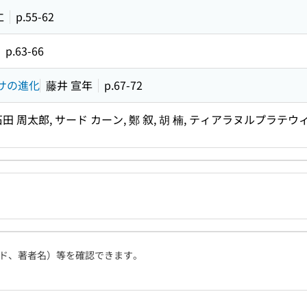
仁
p.55-62
p.63-66
サの進化
藤井 宣年
p.67-72
田 周太郎, サード カーン, 鄭 叙, 胡 楠, ティアラヌルプラテウィ
ド、著者名）等を確認できます。