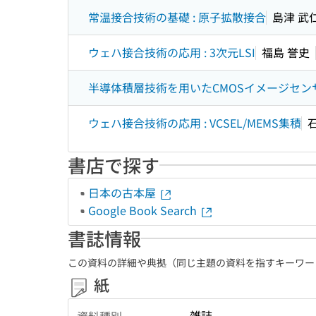
常温接合技術の基礎 : 原子拡散接合
島津 武
ウェハ接合技術の応用 : 3次元LSI
福島 誉史
半導体積層技術を用いたCMOSイメージセン
ウェハ接合技術の応用 : VCSEL/MEMS集積
石
書店で探す
日本の古本屋
Google Book Search
書誌情報
この資料の詳細や典拠（同じ主題の資料を指すキーワー
紙
雑誌
資料種別