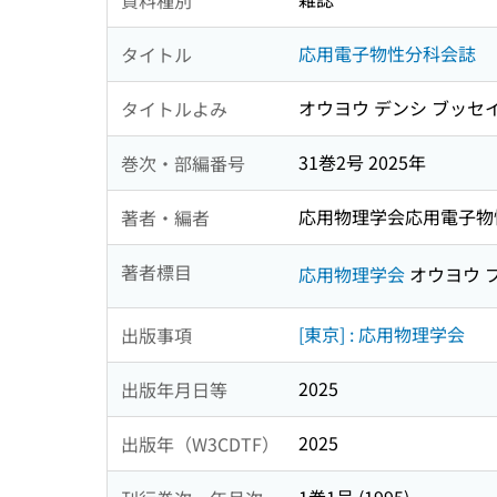
応用電子物性分科会誌
タイトル
オウヨウ デンシ ブッセ
タイトルよみ
31巻2号 2025年
巻次・部編番号
応用物理学会応用電子物
著者・編者
著者標目
応用物理学会
オウヨウ 
[東京] : 応用物理学会
出版事項
2025
出版年月日等
2025
出版年（W3CDTF）