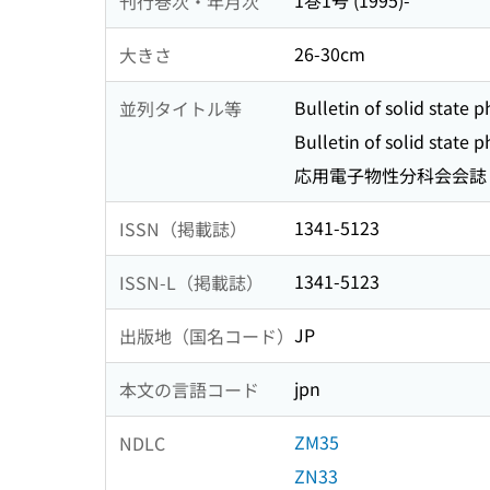
1巻1号 (1995)-
刊行巻次・年月次
26-30cm
大きさ
Bulletin of solid state 
並列タイトル等
Bulletin of solid state 
応用電子物性分科会会誌 
1341-5123
ISSN（掲載誌）
1341-5123
ISSN-L（掲載誌）
JP
出版地（国名コード）
jpn
本文の言語コード
ZM35
NDLC
ZN33