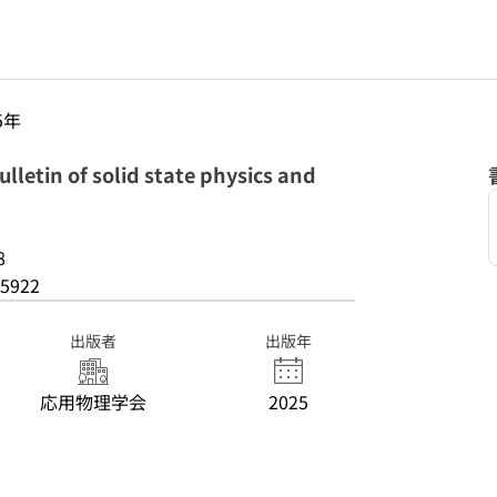
5年
n of solid state physics and
8
5922
出版者
出版年
応用物理学会
2025