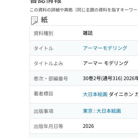
この資料の詳細や典拠（同じ主題の資料を指すキーワー
紙
雑誌
資料種別
アーマーモデリング
タイトル
アーマー モデリング
タイトルよみ
30巻2号(通号316) 2026
巻次・部編番号
著者標目
大日本絵画
ダイニホン 
東京 : 大日本絵画
出版事項
2026
出版年月日等