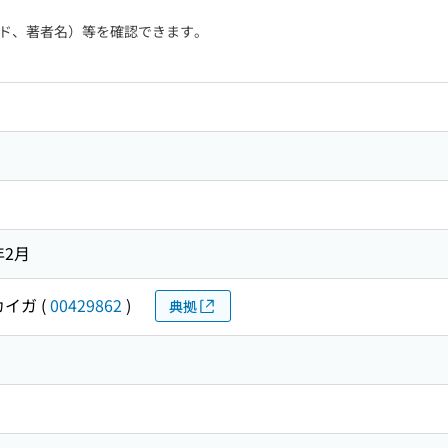
ド、著者名）等を確認できます。
年2月
カイガ
(
00429862
)
典拠