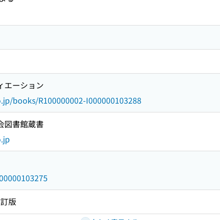
ヴィエーション
go.jp/books/R100000002-I000000103288
国会図書館蔵書
.jp
/000000103275
改訂版