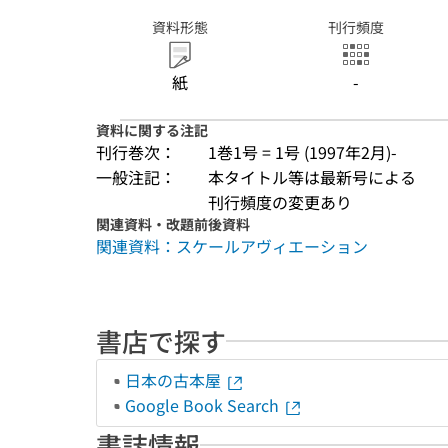
資料形態
刊行頻度
紙
-
資料に関する注記
刊行巻次：
1巻1号 = 1号 (1997年2月)-
一般注記：
本タイトル等は最新号による
刊行頻度の変更あり
関連資料・改題前後資料
関連資料：スケールアヴィエーション
書店で探す
日本の古本屋
Google Book Search
書誌情報