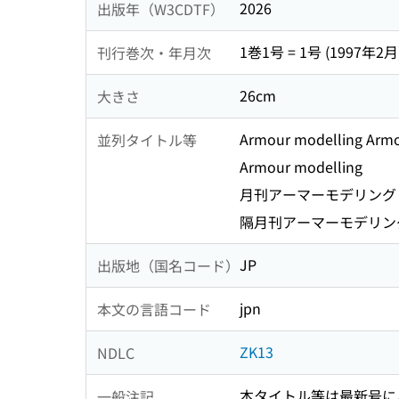
2026
出版年（W3CDTF）
1巻1号 = 1号 (1997年2月
刊行巻次・年月次
26cm
大きさ
Armour modelling Armo
並列タイトル等
Armour modelling
月刊アーマーモデリング 
隔月刊アーマーモデリング
JP
出版地（国名コード）
jpn
本文の言語コード
ZK13
NDLC
本タイトル等は最新号に
一般注記