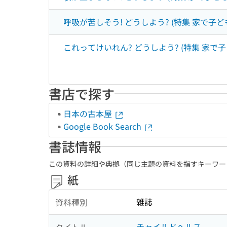
呼吸が苦しそう! どうしよう? (特集 家で子ど
これってけいれん? どうしよう? (特集 家で子
書店で探す
日本の古本屋
Google Book Search
書誌情報
この資料の詳細や典拠（同じ主題の資料を指すキーワー
紙
雑誌
資料種別
チャイルドヘルス
タイトル