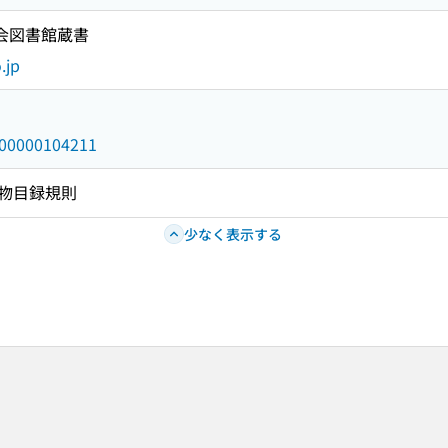
国会図書館蔵書
.jp
/000000104211
物目録規則
少なく表示する