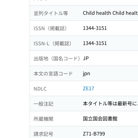
Child health Child heal
並列タイトル等
1344-3151
ISSN（掲載誌）
1344-3151
ISSN-L（掲載誌）
JP
出版地（国名コード）
jpn
本文の言語コード
ZE17
NDLC
本タイトル等は最新号に
一般注記
国立国会図書館
所蔵機関
Z71-B799
請求記号