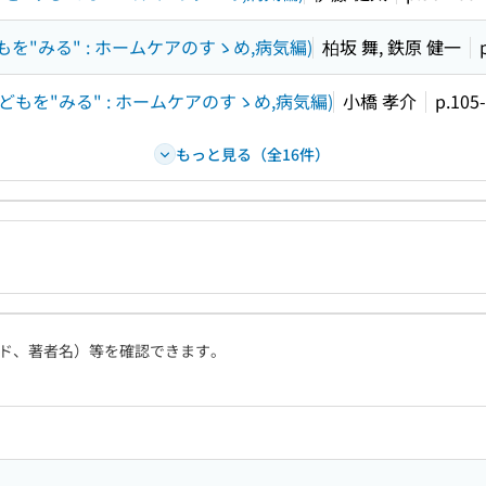
もを"みる" : ホームケアのすゝめ,病気編)
柏坂 舞, 鉄原 健一
どもを"みる" : ホームケアのすゝめ,病気編)
小橋 孝介
p.105
もっと見る（全16件）
ド、著者名）等を確認できます。