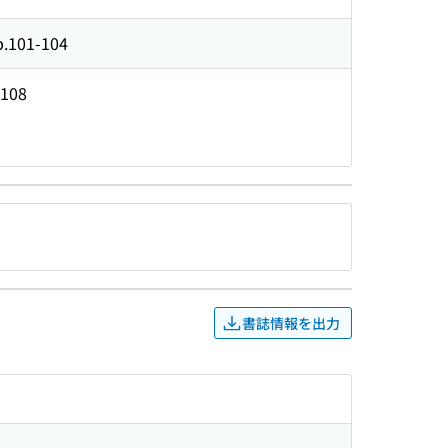
p.101-104
-108
書誌情報を出力