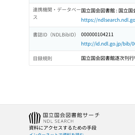
連携機関・データベー
国立国会図書館 : 国立
ス
https://ndlsearch.ndl.go
000000104211
書誌ID（NDLBibID）
http://id.ndl.go.jp/bib
国立国会図書館逐次刊行
目録規則
資料にアクセスするための手段
インターネットで資料を読む