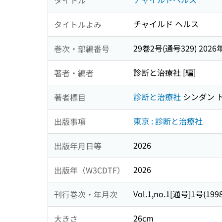
チャイルド ヘルス
タイトルよみ
29巻2号(通号329) 2026
巻次・部編番号
診断と治療社 [編]
著者・編者
診断と治療社
シンダン 
著者標目
東京 : 診断と治療社
出版事項
2026
出版年月日等
2026
出版年（W3CDTF）
Vol.1,no.1[通号]1号(19
刊行巻次・年月次
26cm
大きさ