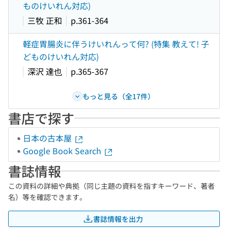
ものけいれん対応)
三牧 正和
p.361-364
軽症胃腸炎に伴うけいれんって何? (特集 教えて! 子
どものけいれん対応)
深沢 達也
p.365-367
もっと見る（全17件）
書店で探す
日本の古本屋
Google Book Search
書誌情報
この資料の詳細や典拠（同じ主題の資料を指すキーワード、著者
名）等を確認できます。
書誌情報を出力