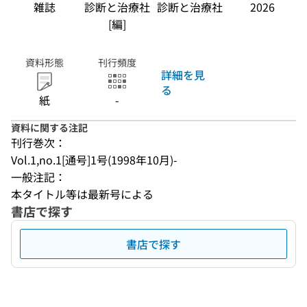
雑誌
診断と治療社
診断と治療社
2026
[編]
資料形態
刊行頻度
詳細を見
る
紙
-
資料に関する注記
刊行巻次：
Vol.1,no.1[通号]1号(1998年10月)-
一般注記：
本タイトル等は最新号による
書店で探す
書店で探す