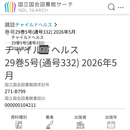
検索を開
メニ
本文へ移動
雑誌
チャイルドヘルス
巻号
29巻5号(通号332) 2026年5月
チャイルドヘルス
29巻5号(通号332)
チャイルドヘルス
2026年5月
29巻5号(通号332) 2026年5
月
国立国会図書館請求記号
Z71-B799
国立国会図書館書誌ID
000000104211
資料種別
著者
出版者
出版年