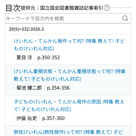
目次
提供元：国立国会図書館雑誌記事索引
ヘルプページ
キー
29(5)=332:2026.5
けいれん・てんかん発作って何? (特集 教えて! 子ど
ものけいれん対応)
夏目 淳
p.350-352
けいれん重積状態・てんかん重積状態って何? (特集
教えて! 子どものけいれん対応)
菊池 健二郎
p.354-356
子どものけいれん・てんかん発作の原因 (特集 教え
て! 子どものけいれん対応)
伊藤 祐史
p.357-360
熱性けいれん(熱性発作)って何? (特集 教えて! 子ど