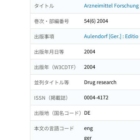
Arzneimittel Forschung
タイトル
54(6) 2004
巻次・部編番号
Aulendorf [Ger.] : Editio
出版事項
2004
出版年月日等
2004
出版年（W3CDTF）
Drug research
並列タイトル等
0004-4172
ISSN（掲載誌）
DE
出版地（国名コード）
eng
本文の言語コード
ger