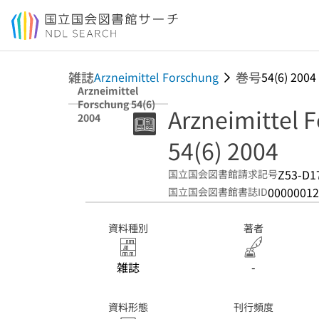
本文へ移動
雑誌
巻号
Arzneimittel Forschung
54(6) 2004
Arzneimittel
Forschung 54(6)
Arzneimittel 
2004
54(6) 2004
Z53-D1
国立国会図書館請求記号
00000012
国立国会図書館書誌ID
資料種別
著者
雑誌
-
資料形態
刊行頻度