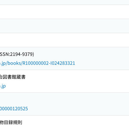
ISSN:2194-9379)
go.jp/books/R100000002-I024283321
国会図書館蔵書
.jp
/000000120525
物目録規則