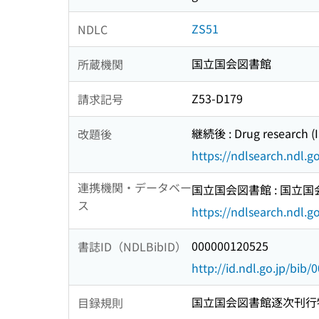
ZS51
NDLC
国立国会図書館
所蔵機関
Z53-D179
請求記号
継続後 : Drug research (
改題後
https://ndlsearch.ndl.
連携機関・データベー
国立国会図書館 : 国立
ス
https://ndlsearch.ndl.go
000000120525
書誌ID（NDLBibID）
http://id.ndl.go.jp/bib
国立国会図書館逐次刊行
目録規則