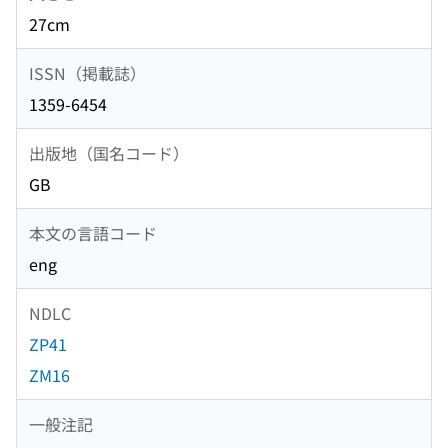
27cm
ISSN（掲載誌）
1359-6454
出版地（国名コード）
GB
本文の言語コード
eng
NDLC
ZP41
ZM16
一般注記