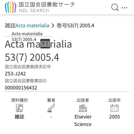
検索を開
メニ
本文へ移動
雑誌
巻号
Acta materialia
53(7) 2005.4
Acta materialia
53(7) 2005.4
Acta materialia
53(7) 2005.4
国立国会図書館請求記号
Z53-J242
国立国会図書館書誌ID
000000156432
資料種別
著者
出版者
出版年
雑誌
-
Elsevier
2005
Science