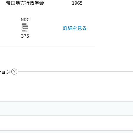
帝国地方行政学会
1965
NDC
詳細を見る
375
ション
ヘルプページへのリンク
ードで目次内を検索