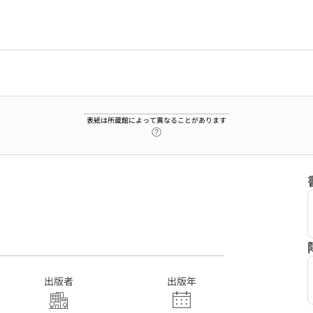
表紙は所蔵館によって異なることがあります
ヘルプページへのリンク
3
出版者
出版年