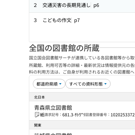
２ 交通災害の長期見通し
p6
３ こどもの作文
p7
全国の図書館の所蔵
国立国会図書館サーチが連携している各図書館等から取
所蔵館、利用可否等の詳細・最新状況は情報提供元の各
料の利用方法は、ご自身が利用されるお近くの図書館
北日本
青森県立図書館
紙
681.3-ｻﾄｳ*ﾘ
1020253372
請求記号：
図書登録番号：
関東