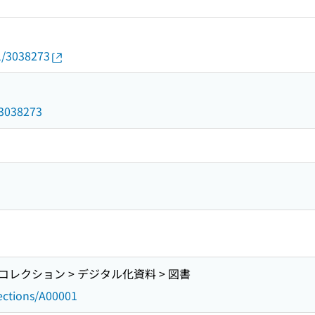
01/3038273
d/3038273
レクション > デジタル化資料 > 図書
lections/A00001