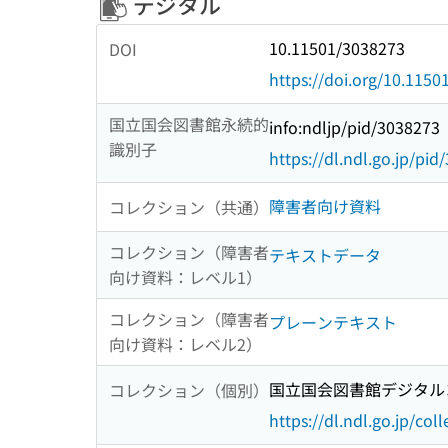
デジタル
10.11501/3038273
DOI
https://doi.org/10.115
国立国会図書館永続的
info:ndljp/pid/3038273
識別子
https://dl.ndl.go.jp/pi
障害者向け資料
コレクション（共通）
コレクション（障害者
テキストデータ
向け資料：レベル1）
コレクション（障害者
プレーンテキスト
向け資料：レベル2）
国立国会図書館デジタルコ
コレクション（個別）
https://dl.ndl.go.jp/col