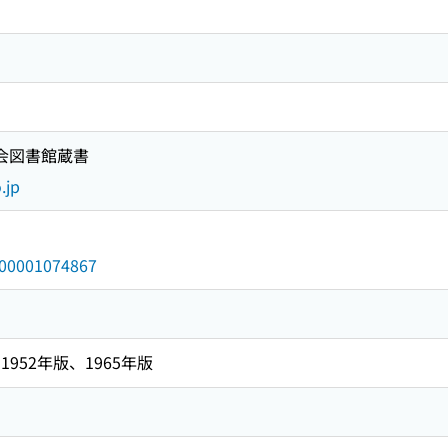
国会図書館蔵書
.jp
/000001074867
952年版、1965年版