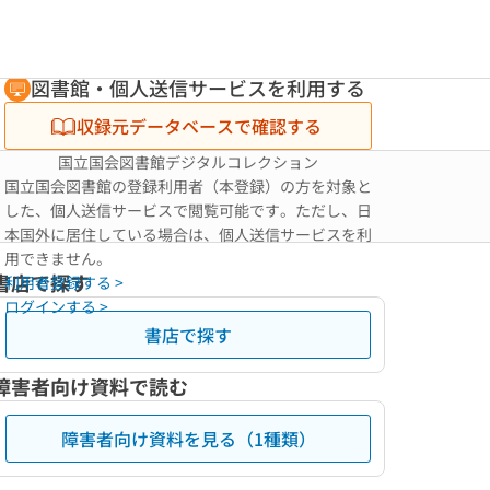
図書館・個人送信サービスを利用する
収録元データベースで確認する
国立国会図書館デジタルコレクション
国立国会図書館の登録利用者（本登録）の方を対象と
した、個人送信サービスで閲覧可能です。ただし、日
本国外に居住している場合は、個人送信サービスを利
用できません。
書店で探す
利用者登録する >
ログインする >
書店で探す
障害者向け資料で読む
障害者向け資料を見る（1種類）