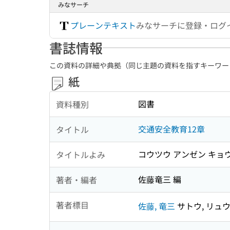
みなサーチ
プレーンテキスト
みなサーチに登録・ログ
書誌情報
この資料の詳細や典拠（同じ主題の資料を指すキーワー
紙
図書
資料種別
交通安全教育12章
タイトル
コウツウ アンゼン キョウ
タイトルよみ
佐藤竜三 編
著者・編者
著者標目
佐藤, 竜三
サトウ, リュ