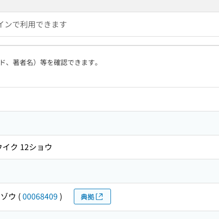
インで利用できます
ド、著者名）等を確認できます。
イク 12ショウ
ウゾウ
(
00068409
)
典拠