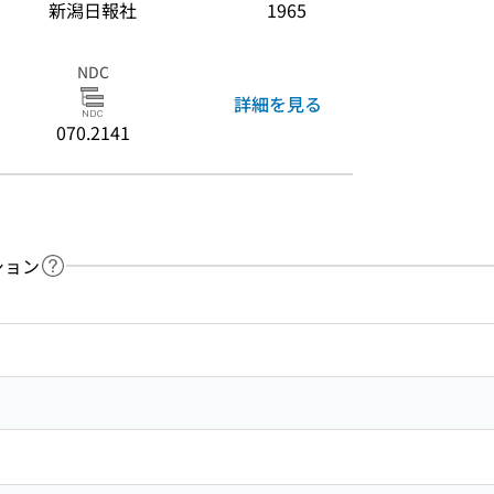
新潟日報社
1965
NDC
詳細を見る
070.2141
ション
ヘルプページへのリンク
ードで目次内を検索