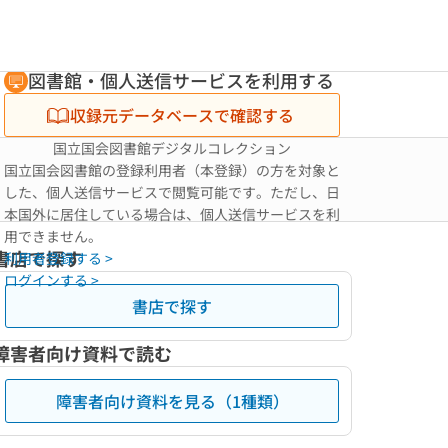
図書館・個人送信サービスを利用する
収録元データベースで確認する
国立国会図書館デジタルコレクション
国立国会図書館の登録利用者（本登録）の方を対象と
した、個人送信サービスで閲覧可能です。ただし、日
本国外に居住している場合は、個人送信サービスを利
用できません。
書店で探す
利用者登録する >
ログインする >
書店で探す
障害者向け資料で読む
障害者向け資料を見る（1種類）