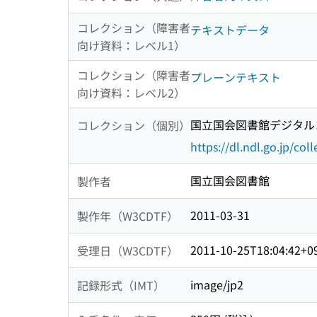
コレクション（障害者
テキストデータ
向け資料：レベル1）
コレクション（障害者
プレーンテキスト
向け資料：レベル2）
国立国会図書館デジタルコ
コレクション（個別）
https://dl.ndl.go.jp/col
国立国会図書館
製作者
2011-03-31
製作年（W3CDTF）
2011-10-25T18:04:42+0
受理日（W3CDTF）
image/jp2
記録形式（IMT）