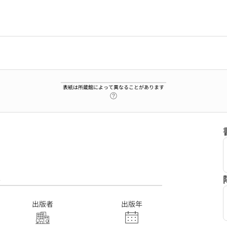
表紙は所蔵館によって異なることがあります
ヘルプページへのリンク
8
出版者
出版年