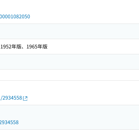
/000001082050
952年版、1965年版
01/2934558
d/2934558