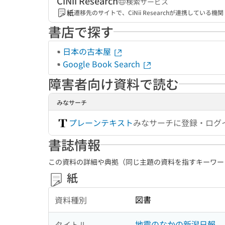
CiNii Research
検索サービス
紙
遷移先のサイトで、CiNii Researchが連携してい
書店で探す
日本の古本屋
Google Book Search
障害者向け資料で読む
みなサーチ
プレーンテキスト
みなサーチに登録・ログ
書誌情報
この資料の詳細や典拠（同じ主題の資料を指すキーワー
紙
図書
資料種別
地震のなかの新潟日報
タイトル