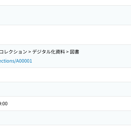
レクション > デジタル化資料 > 図書
lections/A00001
9:00