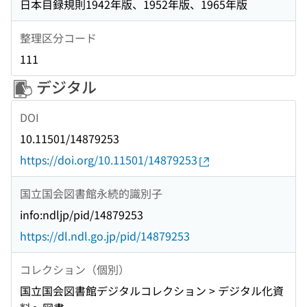
日本目録規則1942年版、1952年版、1965年版
整理区分コード
111
デジタル
DOI
10.11501/14879253
https://doi.org/10.11501/14879253
国立国会図書館永続的識別子
info:ndljp/pid/14879253
https://dl.ndl.go.jp/pid/14879253
コレクション（個別）
国立国会図書館デジタルコレクション > デジタル化資