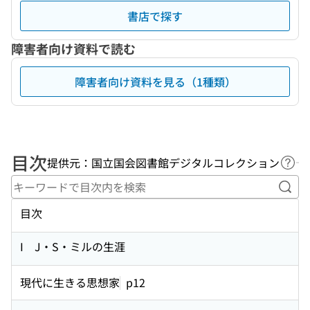
書店で探す
障害者向け資料で読む
障害者向け資料を見る（1種類）
目次
提供元：国立国会図書館デジタルコレクション
ヘル
キー
目次
I J・S・ミルの生涯
現代に生きる思想家
p12