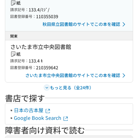
紙
133.4/ﾐｼﾞ/
請求記号：
110355039
図書登録番号：
秋田県立図書館のサイトでこの本を確認
関東
さいたま市立中央図書館
紙
133.4 ｷ
請求記号：
210359642
図書登録番号：
さいたま市立中央図書館のサイトでこの本を確認
もっと見る（全24件）
書店で探す
日本の古本屋
Google Book Search
障害者向け資料で読む