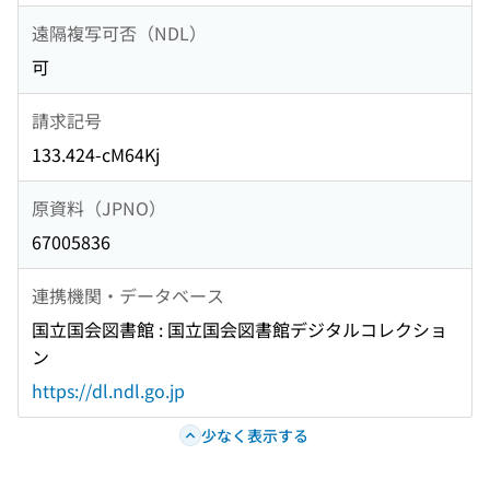
遠隔複写可否（NDL）
可
請求記号
133.424-cM64Kj
原資料（JPNO）
67005836
連携機関・データベース
国立国会図書館 : 国立国会図書館デジタルコレクショ
ン
https://dl.ndl.go.jp
少なく表示する