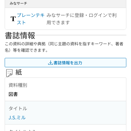
みなサーチ
プレーンテキ
みなサーチに登録・ログインで利
スト
用できます
書誌情報
この資料の詳細や典拠（同じ主題の資料を指すキーワード、著者
名）等を確認できます。
書誌情報を出力
紙
資料種別
図書
タイトル
J.S.ミル