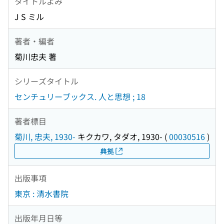
タイトルよみ
J S ミル
著者・編者
菊川忠夫 著
シリーズタイトル
センチュリーブックス. 人と思想 ; 18
著者標目
菊川, 忠夫, 1930-
キクカワ, タダオ, 1930-
(
00030516
)
典拠
出版事項
東京 : 清水書院
出版年月日等