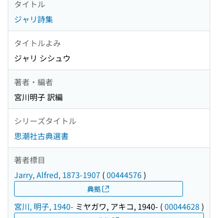
タイトル
ジャリ詩集
タイトルよみ
ジャリ シシュウ
著者・編者
宮川明子 訳編
シリーズタイトル
思潮社古典選書
著者標目
Jarry, Alfred, 1873-1907
(
00444576
)
典拠
宮川, 明子, 1940-
ミヤガワ, アキコ, 1940-
(
00044628
)