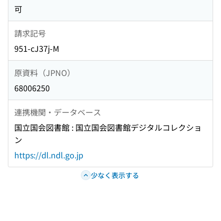
可
請求記号
951-cJ37j-M
原資料（JPNO）
68006250
連携機関・データベース
国立国会図書館 : 国立国会図書館デジタルコレクショ
ン
https://dl.ndl.go.jp
少なく表示する