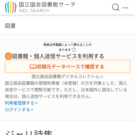
検索を開
メニ
本文へ移動
図書
表紙は所蔵館によって異なることが
ヘルプページへのリンク
あります
図書館・個人送信サービスを利用する
収録元データベースで確認する
国立国会図書館デジタルコレクション
国立国会図書館の登録利用者（本登録）の方を対象とした、個人
送信サービスで閲覧可能です。ただし、日本国外に居住している
場合は、個人送信サービスを利用できません。
利用者登録する >
ログインする >
ジャリ詩集