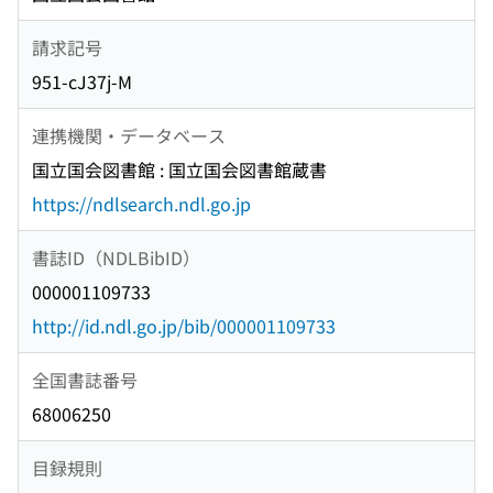
請求記号
951-cJ37j-M
連携機関・データベース
国立国会図書館 : 国立国会図書館蔵書
https://ndlsearch.ndl.go.jp
書誌ID（NDLBibID）
000001109733
http://id.ndl.go.jp/bib/000001109733
全国書誌番号
68006250
目録規則