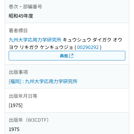
巻次・部編番号
昭和49年度
著者標目
九州大学応用力学研究所
キュウシュウ ダイガク オウ
ヨウ リキガク ケンキュウジョ
(
00290292
)
典拠
出版事項
[福岡] : 九州大学応用力学研究所
出版年月日等
[1975]
出版年（W3CDTF）
1975