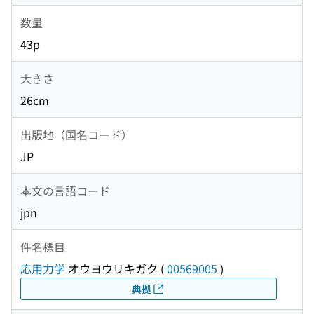
数量
43p
大きさ
26cm
出版地（国名コード）
JP
本文の言語コード
jpn
件名標目
応用力学
オウヨウリキガク
(
00569005
)
典拠