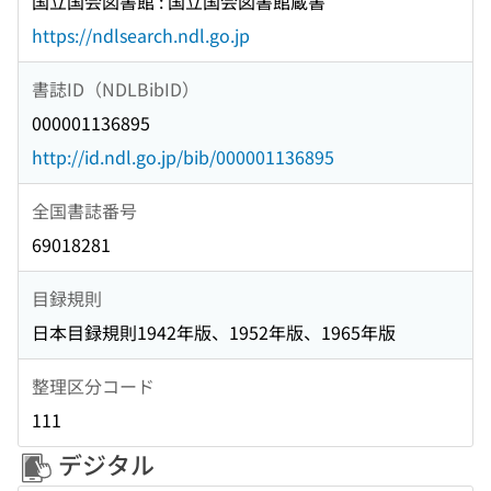
国立国会図書館 : 国立国会図書館蔵書
https://ndlsearch.ndl.go.jp
書誌ID（NDLBibID）
000001136895
http://id.ndl.go.jp/bib/000001136895
全国書誌番号
69018281
目録規則
日本目録規則1942年版、1952年版、1965年版
整理区分コード
111
デジタル