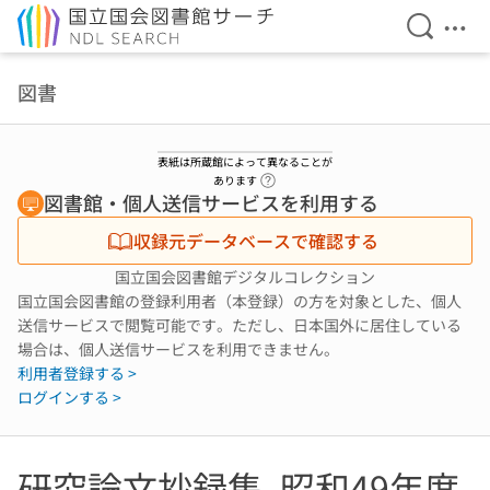
検索を開
メニ
本文へ移動
図書
表紙は所蔵館によって異なることが
ヘルプページへのリンク
あります
図書館・個人送信サービスを利用する
収録元データベースで確認する
国立国会図書館デジタルコレクション
国立国会図書館の登録利用者（本登録）の方を対象とした、個人
送信サービスで閲覧可能です。ただし、日本国外に居住している
場合は、個人送信サービスを利用できません。
利用者登録する >
ログインする >
研究論文抄録集. 昭和49年度