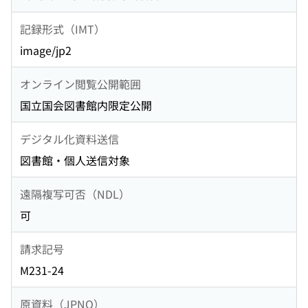
記録形式（IMT）
image/jp2
オンライン閲覧公開範囲
国立国会図書館内限定公開
デジタル化資料送信
図書館・個人送信対象
遠隔複写可否（NDL）
可
請求記号
M231-24
原資料（JPNO）