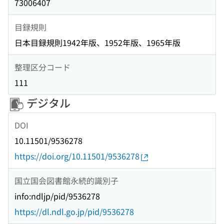
73006407
目録規則
日本目録規則1942年版、1952年版、1965年版
整理区分コード
111
デジタル
DOI
10.11501/9536278
https://doi.org/10.11501/9536278
国立国会図書館永続的識別子
info:ndljp/pid/9536278
https://dl.ndl.go.jp/pid/9536278