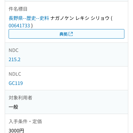
件名標目
長野県--歴史--史料
ナガノケン レキシ シリョウ
(
00641733
)
典拠
NDC
215.2
NDLC
GC119
対象利用者
一般
入手条件・定価
3000円