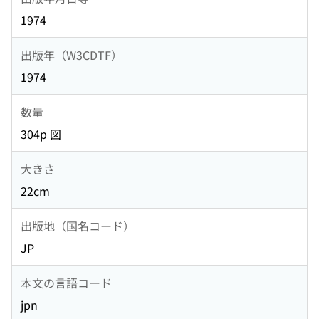
1974
出版年（W3CDTF）
1974
数量
304p 図
大きさ
22cm
出版地（国名コード）
JP
本文の言語コード
jpn