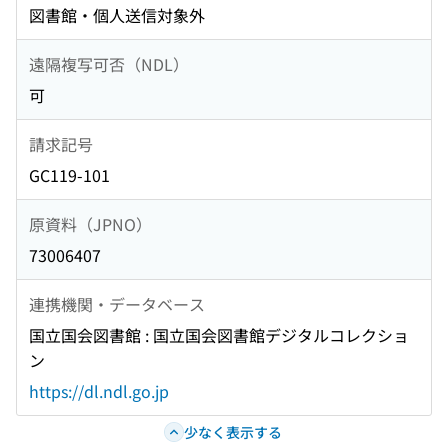
図書館・個人送信対象外
遠隔複写可否（NDL）
可
請求記号
GC119-101
原資料（JPNO）
73006407
連携機関・データベース
国立国会図書館 : 国立国会図書館デジタルコレクショ
ン
https://dl.ndl.go.jp
少なく表示する