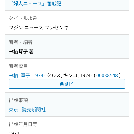
「婦人ニュース」奮戦記
タイトルよみ
フジン ニュース フンセンキ
著者・編者
来栖琴子 著
著者標目
来栖, 琴子, 1924-
クルス, キンコ, 1924-
(
00038548
)
典拠
出版事項
東京 : 読売新聞社
出版年月日等
1971