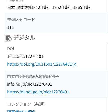
日本目録規則1942年版、1952年版、1965年版
整理区分コード
111
デジタル
DOI
10.11501/12276401
https://doi.org/10.11501/12276401
国立国会図書館永続的識別子
info:ndljp/pid/12276401
https://dl.ndl.go.jp/pid/12276401
コレクション（共通）
障害者向け資料