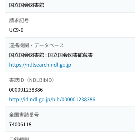
国立国会図書館
請求記号
UC9-6
連携機関・データベース
国立国会図書館 : 国立国会図書館蔵書
https://ndlsearch.ndl.go.jp
書誌ID（NDLBibID）
000001238386
http://id.ndl.go.jp/bib/000001238386
全国書誌番号
74006118
目録規則