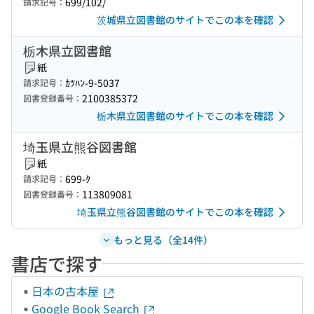
699/102/
請求記号：
茨城県立図書館のサイトでこの本を確認
栃木県立図書館
紙
ｶﾂﾊﾝ-9-5037
請求記号：
2100385372
図書登録番号：
栃木県立図書館のサイトでこの本を確認
埼玉県立熊谷図書館
紙
699-ｸ
請求記号：
113809081
図書登録番号：
埼玉県立熊谷図書館のサイトでこの本を確認
もっと見る（全14件）
書店で探す
日本の古本屋
Google Book Search