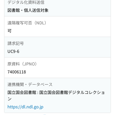
デジタル化資料送信
図書館・個人送信対象
遠隔複写可否（NDL）
可
請求記号
UC9-6
原資料（JPNO）
74006118
連携機関・データベース
国立国会図書館 : 国立国会図書館デジタルコレクショ
ン
https://dl.ndl.go.jp