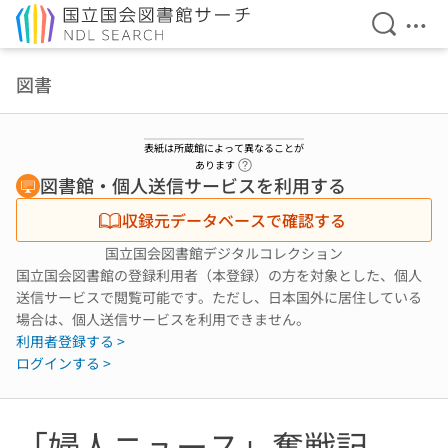
検索を開
メニ
本文へ移動
図書
表紙は所蔵館によって異なることが
ヘルプページへのリンク
あります
図書館・個人送信サービスを利用する
収録元データベースで確認する
国立国会図書館デジタルコレクション
国立国会図書館の登録利用者（本登録）の方を対象とした、個人
送信サービスで閲覧可能です。ただし、日本国外に居住している
場合は、個人送信サービスを利用できません。
利用者登録する >
ログインする >
「婦人ニュース」奮戦記