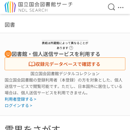
検索を開
メニ
本文へ移動
図書
表紙は所蔵館によって異なることが
ヘルプページへのリンク
あります
図書館・個人送信サービスを利用する
収録元データベースで確認する
国立国会図書館デジタルコレクション
国立国会図書館の登録利用者（本登録）の方を対象とした、個人
送信サービスで閲覧可能です。ただし、日本国外に居住している
場合は、個人送信サービスを利用できません。
利用者登録する >
ログインする >
雪男をさがす