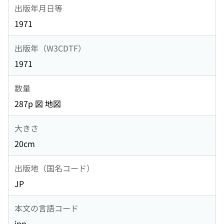
出版年月日等
1971
出版年（W3CDTF）
1971
数量
287p 図 地図
大きさ
20cm
出版地（国名コード）
JP
本文の言語コード
jpn