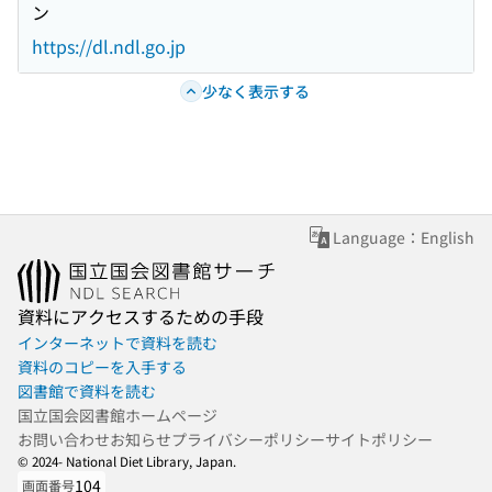
ン
https://dl.ndl.go.jp
少なく表示する
Language：English
資料にアクセスするための手段
インターネットで資料を読む
資料のコピーを入手する
図書館で資料を読む
国立国会図書館ホームページ
お問い合わせ
お知らせ
プライバシーポリシー
サイトポリシー
© 2024- National Diet Library, Japan.
104
画面番号