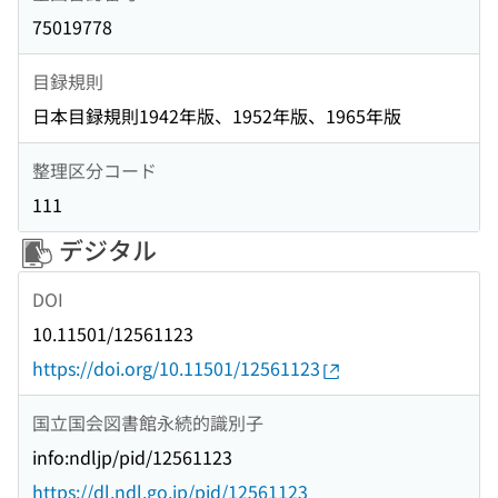
75019778
目録規則
日本目録規則1942年版、1952年版、1965年版
整理区分コード
111
デジタル
DOI
10.11501/12561123
https://doi.org/10.11501/12561123
国立国会図書館永続的識別子
info:ndljp/pid/12561123
https://dl.ndl.go.jp/pid/12561123