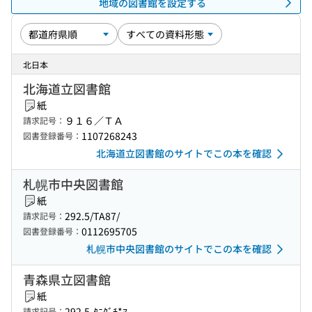
地域の図書館を設定する
北日本
北海道立図書館
紙
９１６／ＴＡ
請求記号：
1107268243
図書登録番号：
北海道立図書館のサイトでこの本を確認
札幌市中央図書館
紙
292.5/TA87/
請求記号：
0112695705
図書登録番号：
札幌市中央図書館のサイトでこの本を確認
青森県立図書館
紙
292.5-ﾀﾆｸﾞﾁ*ﾏ
請求記号：