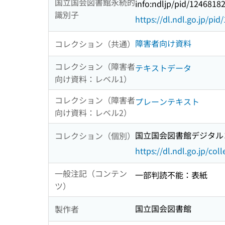
国立国会図書館永続的
info:ndljp/pid/1246818
識別子
https://dl.ndl.go.jp/pi
障害者向け資料
コレクション（共通）
コレクション（障害者
テキストデータ
向け資料：レベル1）
コレクション（障害者
プレーンテキスト
向け資料：レベル2）
国立国会図書館デジタルコ
コレクション（個別）
https://dl.ndl.go.jp/col
一般注記（コンテン
一部判読不能：表紙
ツ）
国立国会図書館
製作者