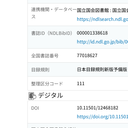
連携機関・データベー
国立国会図書館 : 国立
ス
https://ndlsearch.ndl.go
000001338618
書誌ID（NDLBibID）
http://id.ndl.go.jp/bib
77018627
全国書誌番号
日本目録規則新版予備版
目録規則
111
整理区分コード
デジタル
10.11501/12468182
DOI
https://doi.org/10.115