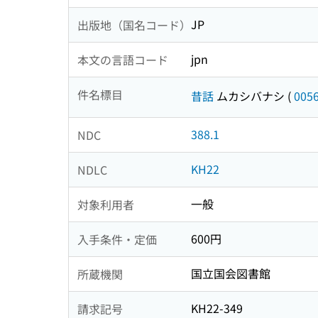
JP
出版地（国名コード）
jpn
本文の言語コード
件名標目
昔話
ムカシバナシ
(
005
388.1
NDC
KH22
NDLC
一般
対象利用者
600円
入手条件・定価
国立国会図書館
所蔵機関
KH22-349
請求記号