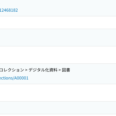
2
d/12468182
レクション > デジタル化資料 > 図書
lections/A00001