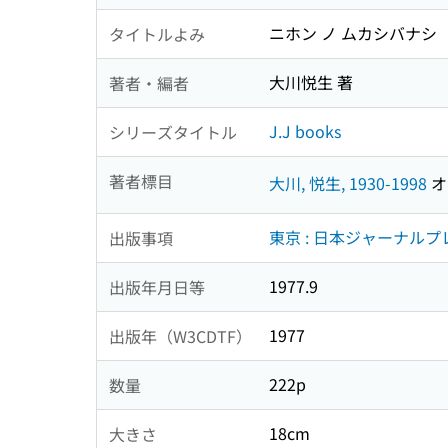
ニホン ノ ムカシバナシ
タイトルよみ
大川悦生 著
著者・編者
J.J books
シリーズタイトル
著者標目
大川, 悦生, 1930-1998
オ
東京 : 日本ジャーナル
出版事項
1977.9
出版年月日等
1977
出版年（W3CDTF）
222p
数量
18cm
大きさ