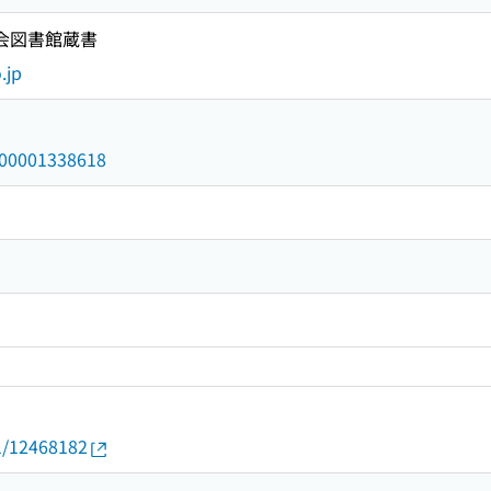
国会図書館蔵書
.jp
/000001338618
01/12468182