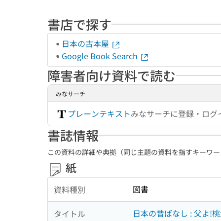
書店で探す
日本の古本屋
Google Book Search
障害者向け資料で読む
みなサーチ
プレーンテキスト
みなサーチに登録・ログ
書誌情報
この資料の詳細や典拠（同じ主題の資料を指すキーワー
紙
図書
資料種別
日本の昔ばなし : 父よ!
タイトル