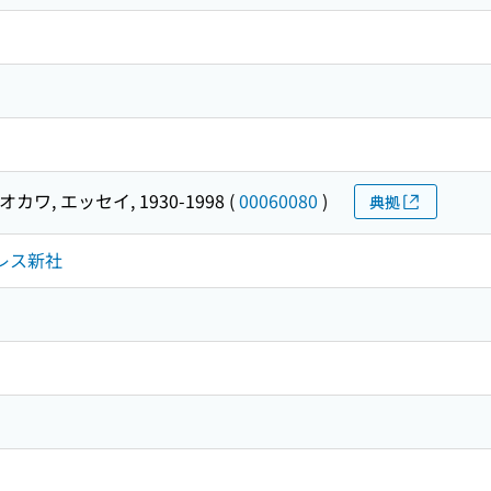
オカワ, エッセイ, 1930-1998
(
00060080
)
典拠
プレス新社