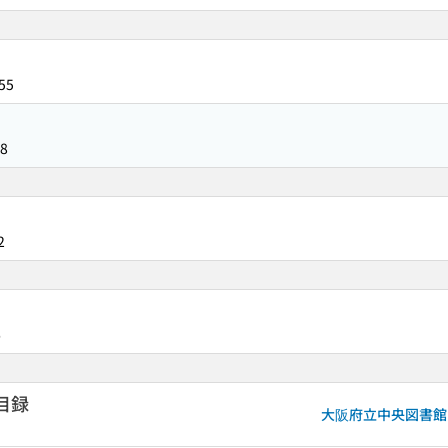
55
8
2
6
目録
大阪府立中央図書館