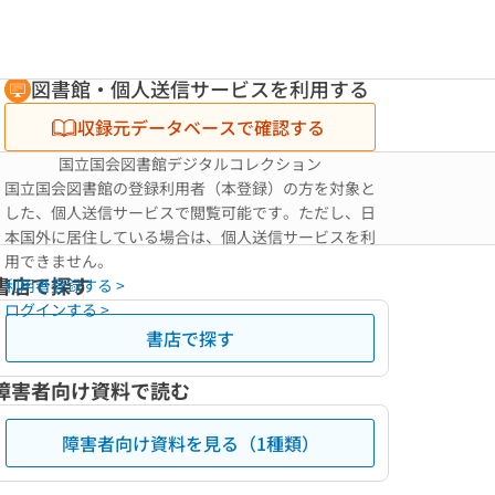
図書館・個人送信サービスを利用する
収録元データベースで確認する
国立国会図書館デジタルコレクション
国立国会図書館の登録利用者（本登録）の方を対象と
した、個人送信サービスで閲覧可能です。ただし、日
本国外に居住している場合は、個人送信サービスを利
用できません。
書店で探す
利用者登録する >
ログインする >
書店で探す
障害者向け資料で読む
障害者向け資料を見る（1種類）