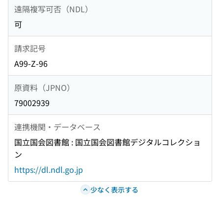
遠隔複写可否（NDL）
可
請求記号
A99-Z-96
原資料（JPNO）
79002939
連携機関・データベース
国立国会図書館 : 国立国会図書館デジタルコレクショ
ン
https://dl.ndl.go.jp
少なく表示する