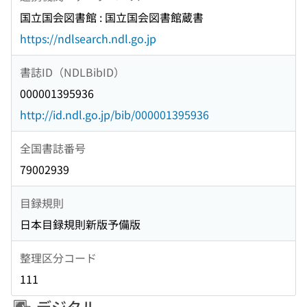
国立国会図書館 : 国立国会図書館蔵書
https://ndlsearch.ndl.go.jp
書誌ID（NDLBibID）
000001395936
http://id.ndl.go.jp/bib/000001395936
全国書誌番号
79002939
目録規則
日本目録規則新版予備版
整理区分コード
111
デジタル