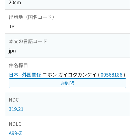
20cm
出版地（国名コード）
JP
本文の言語コード
jpn
件名標目
日本--外国関係
ニホン ガイコクカンケイ
(
00568186
)
典拠
NDC
319.21
NDLC
A99-Z