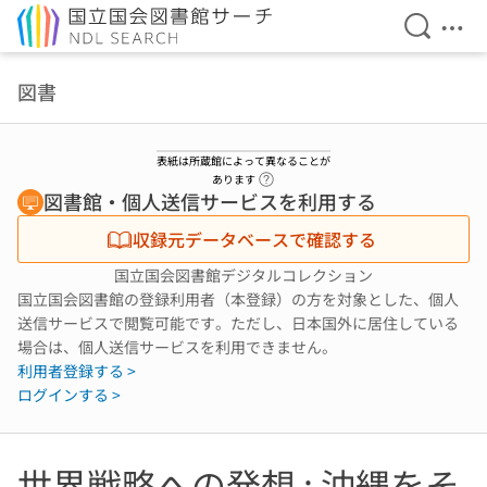
検索を開
メニ
本文へ移動
図書
表紙は所蔵館によって異なることが
ヘルプページへのリンク
あります
図書館・個人送信サービスを利用する
収録元データベースで確認する
国立国会図書館デジタルコレクション
国立国会図書館の登録利用者（本登録）の方を対象とした、個人
送信サービスで閲覧可能です。ただし、日本国外に居住している
場合は、個人送信サービスを利用できません。
利用者登録する >
ログインする >
世界戦略への発想 : 沖縄をそ