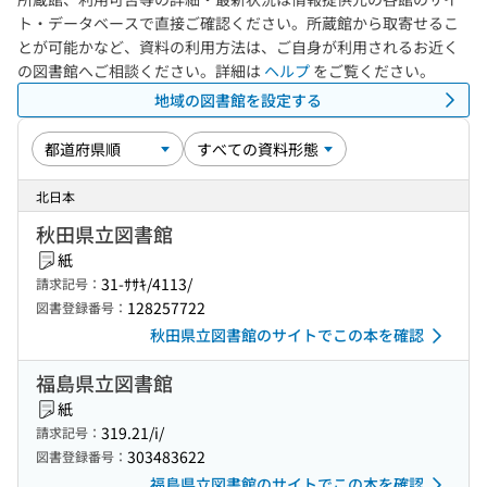
ト・データベースで直接ご確認ください。所蔵館から取寄せるこ
とが可能かなど、資料の利用方法は、ご自身が利用されるお近く
の図書館へご相談ください。詳細は
ヘルプ
をご覧ください。
地域の図書館を設定する
北日本
秋田県立図書館
紙
31-ｻｻｷ/4113/
請求記号：
128257722
図書登録番号：
秋田県立図書館のサイトでこの本を確認
福島県立図書館
紙
319.21/i/
請求記号：
303483622
図書登録番号：
福島県立図書館のサイトでこの本を確認