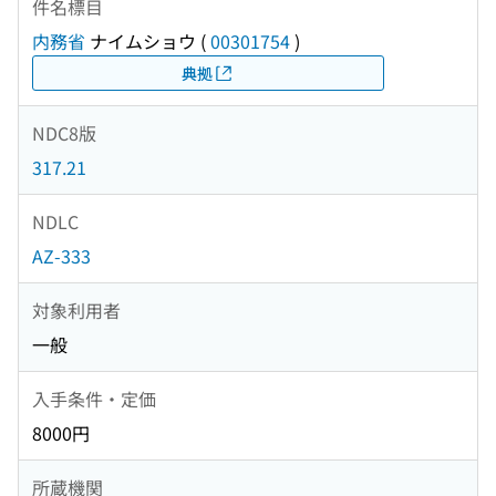
件名標目
内務省
ナイムショウ
(
00301754
)
典拠
NDC8版
317.21
NDLC
AZ-333
対象利用者
一般
入手条件・定価
8000円
所蔵機関