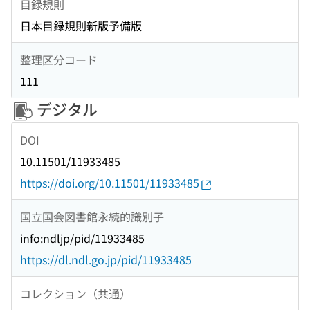
目録規則
日本目録規則新版予備版
整理区分コード
111
デジタル
DOI
10.11501/11933485
https://doi.org/10.11501/11933485
国立国会図書館永続的識別子
info:ndljp/pid/11933485
https://dl.ndl.go.jp/pid/11933485
コレクション（共通）