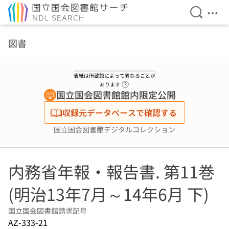
検索を開
メニ
本文へ移動
図書
表紙は所蔵館によって異なることが
ヘルプページへのリンク
あります
国立国会図書館館内限定公開
収録元データベースで確認する
国立国会図書館デジタルコレクション
内務省年報・報告書. 第11巻
(明治13年7月～14年6月 下)
国立国会図書館請求記号
AZ-333-21