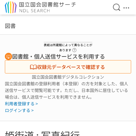
検索を開
メニ
本文へ移動
図書
表紙は所蔵館によって異なることが
ヘルプページへのリンク
あります
図書館・個人送信サービスを利用する
収録元データベースで確認する
国立国会図書館デジタルコレクション
国立国会図書館の登録利用者（本登録）の方を対象とした、個人
送信サービスで閲覧可能です。ただし、日本国外に居住している
場合は、個人送信サービスを利用できません。
利用者登録する >
ログインする >
姫街道 : 写真紀行