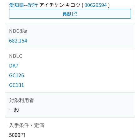
愛知県--紀行
アイチケン キコウ
(
00629594
)
典拠
NDC8版
682.154
NDLC
DK7
GC126
GC131
対象利用者
一般
入手条件・定価
5000円