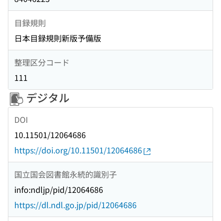
目録規則
日本目録規則新版予備版
整理区分コード
111
デジタル
DOI
10.11501/12064686
https://doi.org/10.11501/12064686
国立国会図書館永続的識別子
info:ndljp/pid/12064686
https://dl.ndl.go.jp/pid/12064686