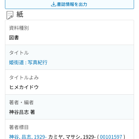
書誌情報を出力
紙
資料種別
図書
タイトル
姫街道 : 写真紀行
タイトルよみ
ヒメカイドウ
著者・編者
神谷昌志 著
著者標目
神谷, 昌志, 1929-
カミヤ, マサシ, 1929-
(
00101597
)