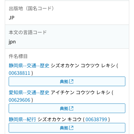
出版地（国名コード）
JP
本文の言語コード
jpn
件名標目
静岡県--交通--歴史
シズオカケン コウツウ レキシ
(
00638811
)
典拠
愛知県--交通--歴史
アイチケン コウツウ レキシ
(
00629606
)
典拠
静岡県--紀行
シズオカケン キコウ
(
00638799
)
典拠