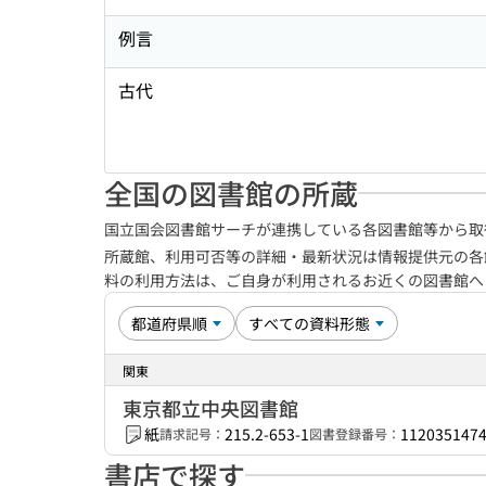
例言
古代
全国の図書館の所蔵
国立国会図書館サーチが連携している各図書館等から取
所蔵館、利用可否等の詳細・最新状況は情報提供元の各
料の利用方法は、ご自身が利用されるお近くの図書館
関東
東京都立中央図書館
紙
215.2-653-1
112035147
請求記号：
図書登録番号：
書店で探す