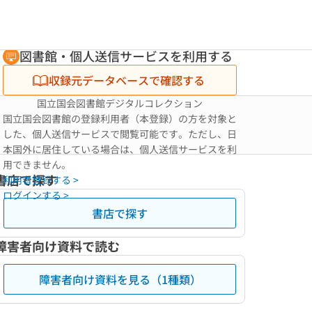
図書館・個人送信サービスを利用する
収録元データベースで確認する
国立国会図書館デジタルコレクション
国立国会図書館の登録利用者（本登録）の方を対象と
した、個人送信サービスで閲覧可能です。ただし、日
本国外に居住している場合は、個人送信サービスを利
用できません。
書店で探す
利用者登録する >
ログインする >
書店で探す
障害者向け資料で読む
障害者向け資料を見る（1種類）