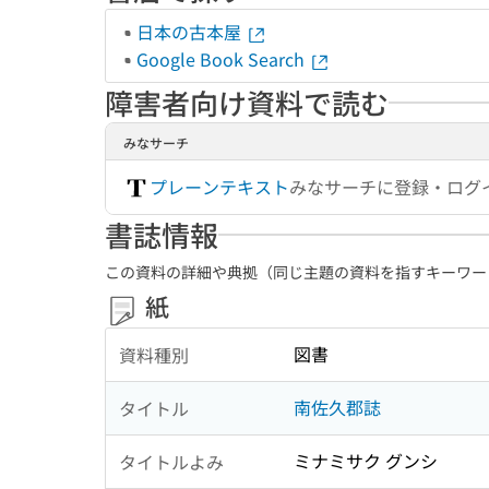
日本の古本屋
Google Book Search
障害者向け資料で読む
みなサーチ
プレーンテキスト
みなサーチに登録・ログ
書誌情報
この資料の詳細や典拠（同じ主題の資料を指すキーワー
紙
図書
資料種別
南佐久郡誌
タイトル
ミナミサク グンシ
タイトルよみ