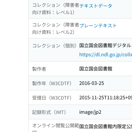
コレクション（障害者
テキストデータ
向け資料：レベル1）
コレクション（障害者
プレーンテキスト
向け資料：レベル2）
国立国会図書館デジタルコ
コレクション（個別）
https://dl.ndl.go.jp/col
国立国会図書館
製作者
2016-03-25
製作年（W3CDTF）
2015-11-25T11:18:25+0
受理日（W3CDTF）
image/jp2
記録形式（IMT）
オンライン閲覧公開範
国立国会図書館内限定公