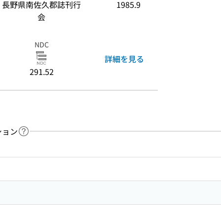
長野県南佐久郡誌刊行
1985.9
会
NDC
詳細を見る
291.52
ション
ヘルプページへのリンク
ードで目次内を検索