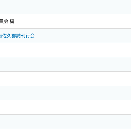
員会 編
野県南佐久郡誌刊行会