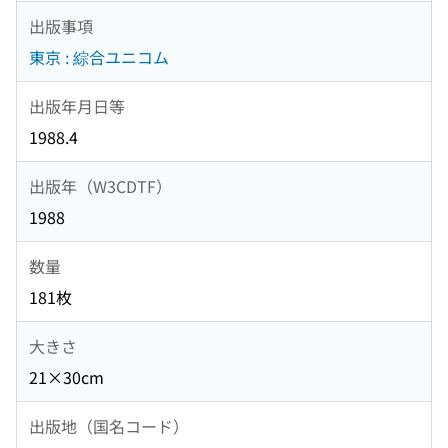
出版事項
東京 : 綜合ユニコム
出版年月日等
1988.4
出版年（W3CDTF）
1988
数量
181枚
大きさ
21×30cm
出版地（国名コード）