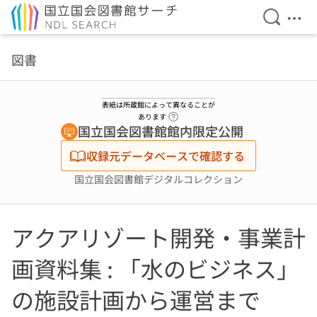
検索を開
メニ
本文へ移動
図書
表紙は所蔵館によって異なることが
ヘルプページへのリンク
あります
国立国会図書館館内限定公開
収録元データベースで確認する
国立国会図書館デジタルコレクション
アクアリゾート開発・事業計
画資料集 : 「水のビジネス」
の施設計画から運営まで