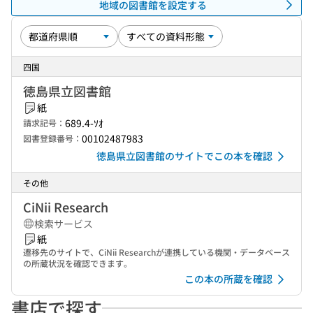
地域の図書館を設定する
四国
徳島県立図書館
紙
689.4-ｿｵ
請求記号：
00102487983
図書登録番号：
徳島県立図書館のサイトでこの本を確認
その他
CiNii Research
検索サービス
紙
遷移先のサイトで、CiNii Researchが連携している機関・データベース
の所蔵状況を確認できます。
この本の所蔵を確認
書店で探す