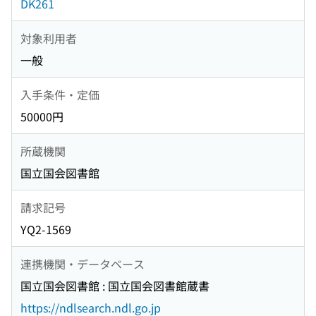
DK261
対象利用者
一般
入手条件・定価
50000円
所蔵機関
国立国会図書館
請求記号
YQ2-1569
連携機関・データベース
国立国会図書館 : 国立国会図書館蔵書
https://ndlsearch.ndl.go.jp