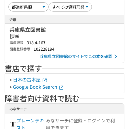
近畿
兵庫県立図書館
紙
318.4-167
請求記号：
102228194
図書登録番号：
兵庫県立図書館のサイトでこの本を確認
書店で探す
日本の古本屋
Google Book Search
障害者向け資料で読む
みなサーチ
プレーンテキ
みなサーチに登録・ログインで利
スト
用できます