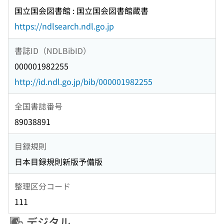
国立国会図書館 : 国立国会図書館蔵書
https://ndlsearch.ndl.go.jp
書誌ID（NDLBibID）
000001982255
http://id.ndl.go.jp/bib/000001982255
全国書誌番号
89038891
目録規則
日本目録規則新版予備版
整理区分コード
111
デジタル