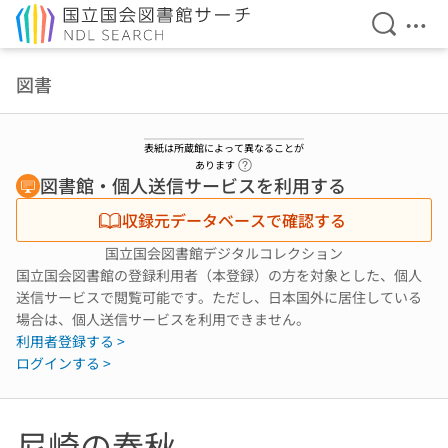
検索を開
メニ
本文へ移動
図書
表紙は所蔵館によって異なることが
ヘルプページへのリンク
あります
図書館・個人送信サービスを利用する
収録元データベースで確認する
国立国会図書館デジタルコレクション
国立国会図書館の登録利用者（本登録）の方を対象とした、個人
送信サービスで閲覧可能です。ただし、日本国外に居住している
場合は、個人送信サービスを利用できません。
利用者登録する >
ログインする >
尼崎の春秋