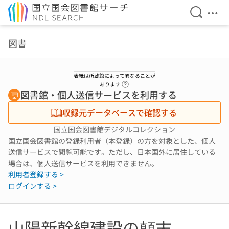
検索を開
メニ
本文へ移動
図書
表紙は所蔵館によって異なることが
ヘルプページへのリンク
あります
図書館・個人送信サービスを利用する
収録元データベースで確認する
国立国会図書館デジタルコレクション
国立国会図書館の登録利用者（本登録）の方を対象とした、個人
送信サービスで閲覧可能です。ただし、日本国外に居住している
場合は、個人送信サービスを利用できません。
利用者登録する >
ログインする >
山陽新幹線建設の顛末