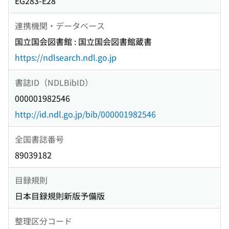
EG283-E28
連携機関・データベース
国立国会図書館 : 国立国会図書館蔵書
https://ndlsearch.ndl.go.jp
書誌ID（NDLBibID）
000001982546
http://id.ndl.go.jp/bib/000001982546
全国書誌番号
89039182
目録規則
日本目録規則新版予備版
整理区分コード