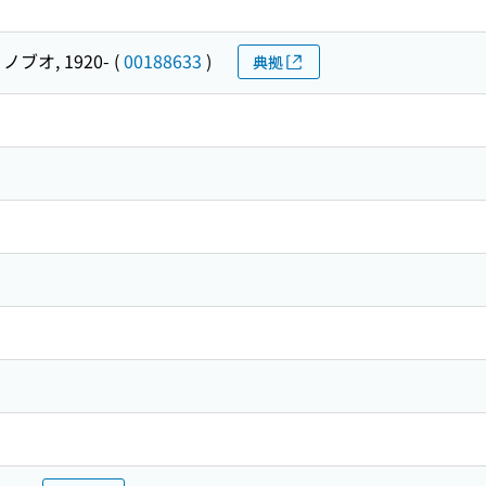
ノブオ, 1920-
(
00188633
)
典拠