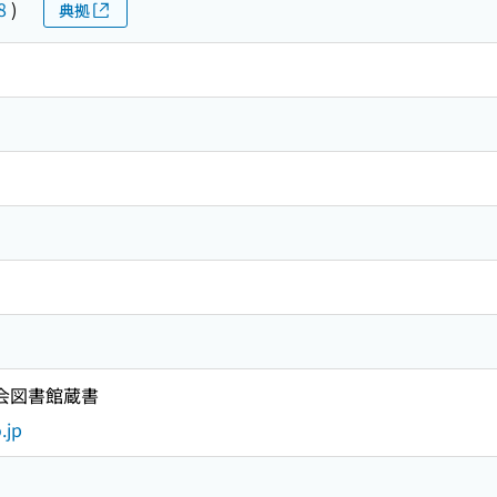
8
)
典拠
国会図書館蔵書
.jp