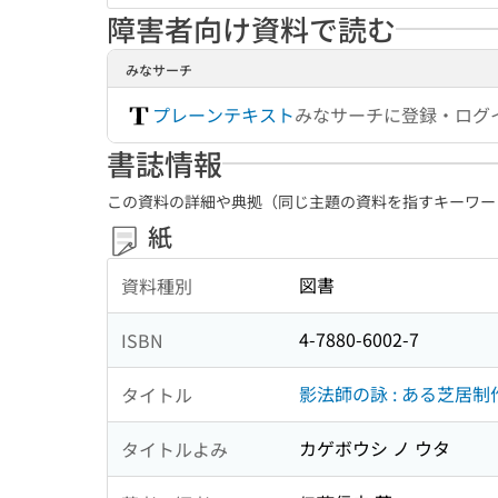
障害者向け資料で読む
みなサーチ
プレーンテキスト
みなサーチに登録・ログ
書誌情報
この資料の詳細や典拠（同じ主題の資料を指すキーワー
紙
図書
資料種別
4-7880-6002-7
ISBN
影法師の詠 : ある芝居
タイトル
カゲボウシ ノ ウタ
タイトルよみ