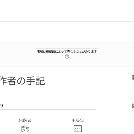
表紙は所蔵館によって異なることがあります
ヘルプページへのリンク
制作者の手記
29
出版者
出版年