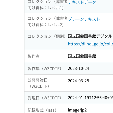
コレクション（障害者
テキストデータ
向け資料：レベル1）
コレクション（障害者
プレーンテキスト
向け資料：レベル2）
国立国会図書館デジタルコ
コレクション（個別）
https://dl.ndl.go.jp/col
国立国会図書館
製作者
2023-10-24
製作年（W3CDTF）
公開開始日
2024-03-28
（W3CDTF）
2024-01-19T12:56:40+0
受理日（W3CDTF）
image/jp2
記録形式（IMT）