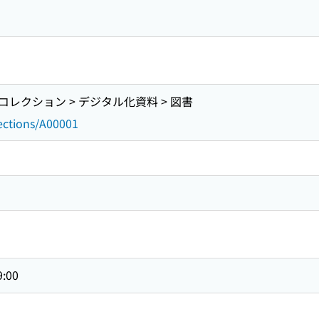
レクション > デジタル化資料 > 図書
lections/A00001
9:00