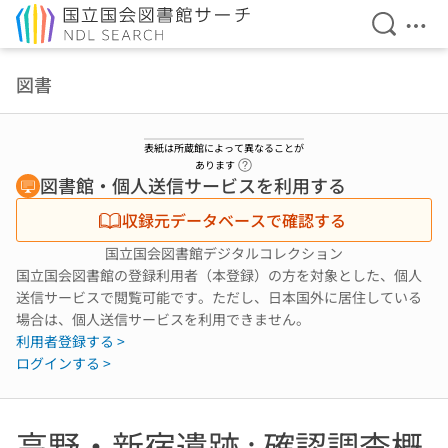
検索を開
メニ
本文へ移動
図書
表紙は所蔵館によって異なることが
ヘルプページへのリンク
あります
図書館・個人送信サービスを利用する
収録元データベースで確認する
国立国会図書館デジタルコレクション
国立国会図書館の登録利用者（本登録）の方を対象とした、個人
送信サービスで閲覧可能です。ただし、日本国外に居住している
場合は、個人送信サービスを利用できません。
利用者登録する >
ログインする >
高野・新宿遺跡 : 確認調査概