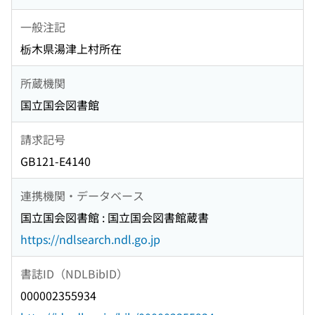
一般注記
栃木県湯津上村所在
所蔵機関
国立国会図書館
請求記号
GB121-E4140
連携機関・データベース
国立国会図書館 : 国立国会図書館蔵書
https://ndlsearch.ndl.go.jp
書誌ID（NDLBibID）
000002355934