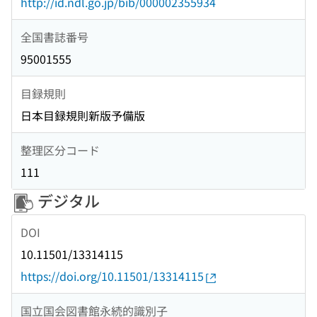
http://id.ndl.go.jp/bib/000002355934
全国書誌番号
95001555
目録規則
日本目録規則新版予備版
整理区分コード
111
デジタル
DOI
10.11501/13314115
https://doi.org/10.11501/13314115
国立国会図書館永続的識別子