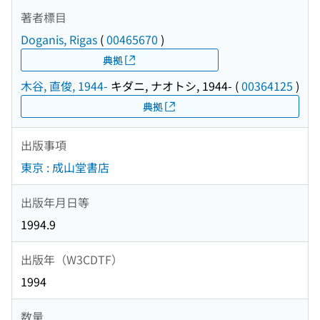
著者標目
Doganis, Rigas
(
00465670
)
典拠
木谷, 直俊, 1944-
キダニ, ナオトシ, 1944-
(
00364125
)
典拠
出版事項
東京 : 成山堂書店
出版年月日等
1994.9
出版年（W3CDTF）
1994
数量