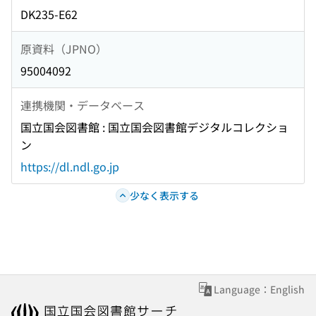
DK235-E62
原資料（JPNO）
95004092
連携機関・データベース
国立国会図書館 : 国立国会図書館デジタルコレクショ
ン
https://dl.ndl.go.jp
少なく表示する
Language：English