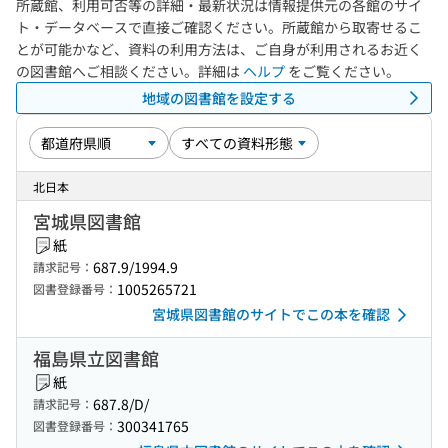
所蔵館、利用可否等の詳細・最新状況は情報提供元の各館のサイ
ト・データベースで直接ご確認ください。所蔵館から取寄せるこ
とが可能かなど、資料の利用方法は、ご自身が利用されるお近く
の図書館へご相談ください。詳細は
ヘルプ
をご覧ください。
地域の図書館を設定する
北日本
宮城県図書館
紙
687.9/1994.9
請求記号：
1005265721
図書登録番号：
宮城県図書館のサイトでこの本を確認
福島県立図書館
紙
687.8/D/
請求記号：
300341765
図書登録番号：