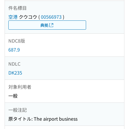
件名標目
空港
クウコウ
(
00566973
)
典拠
NDC8版
687.9
NDLC
DK235
対象利用者
一般
一般注記
原タイトル: The airport business