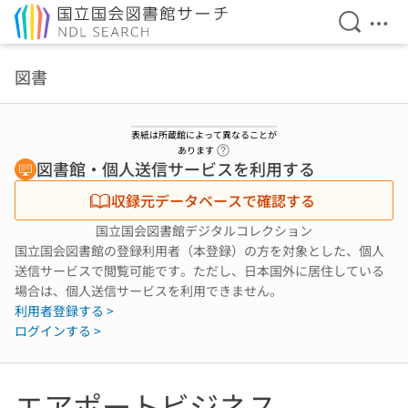
検索を開
メニ
本文へ移動
図書
表紙は所蔵館によって異なることが
ヘルプページへのリンク
あります
図書館・個人送信サービスを利用する
収録元データベースで確認する
国立国会図書館デジタルコレクション
国立国会図書館の登録利用者（本登録）の方を対象とした、個人
送信サービスで閲覧可能です。ただし、日本国外に居住している
場合は、個人送信サービスを利用できません。
利用者登録する >
ログインする >
エアポートビジネス