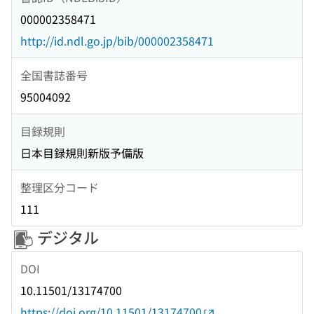
000002358471
http://id.ndl.go.jp/bib/000002358471
全国書誌番号
95004092
目録規則
日本目録規則新版予備版
整理区分コード
111
デジタル
DOI
10.11501/13174700
https://doi.org/10.11501/13174700