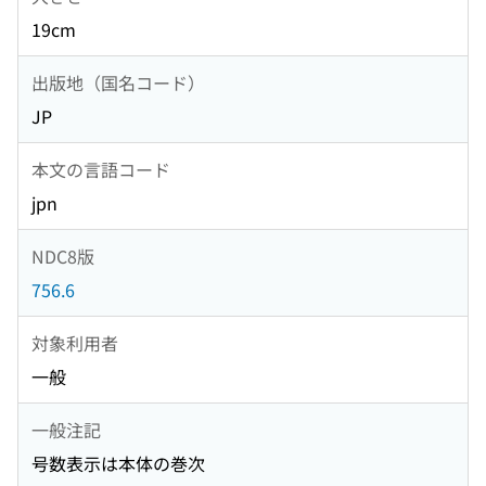
19cm
出版地（国名コード）
JP
本文の言語コード
jpn
NDC8版
756.6
対象利用者
一般
一般注記
号数表示は本体の巻次