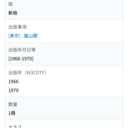
版
新版
出版事項
[東京] : 雄山閣
出版年月日等
[1966-1970]
出版年（W3CDTF）
1966
1970
数量
1冊
大きさ