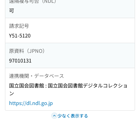
遠隔複写可否（NDL）
可
請求記号
Y51-5120
原資料（JPNO）
97010131
連携機関・データベース
国立国会図書館 : 国立国会図書館デジタルコレクショ
ン
https://dl.ndl.go.jp
少なく表示する