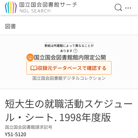
検索を開
メニ
本文へ移動
図書
表紙は所蔵館によって異なることが
ヘルプページへのリンク
あります
国立国会図書館館内限定公開
収録元データベースで確認する
国立国会図書館デジタルコレクション
短大生の就職活動スケジュー
ル・シート. 1998年度版
国立国会図書館請求記号
Y51-5120