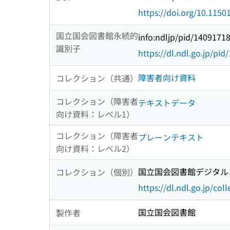
https://doi.org/10.115
国立国会図書館永続的
info:ndljp/pid/1409171
識別子
https://dl.ndl.go.jp/pi
障害者向け資料
コレクション（共通）
コレクション（障害者
テキストデータ
向け資料：レベル1）
コレクション（障害者
プレーンテキスト
向け資料：レベル2）
国立国会図書館デジタルコ
コレクション（個別）
https://dl.ndl.go.jp/col
国立国会図書館
製作者