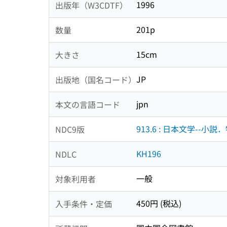
1996
出版年（W3CDTF）
201p
数量
15cm
大きさ
JP
出版地（国名コード）
jpn
本文の言語コード
913.6 : 日本文学--小説
NDC9版
KH196
NDLC
一般
対象利用者
450円 (税込)
入手条件・定価