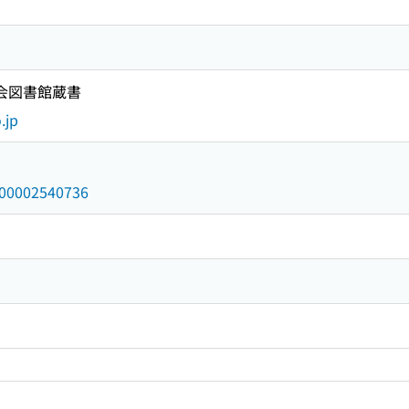
国会図書館蔵書
.jp
/000002540736