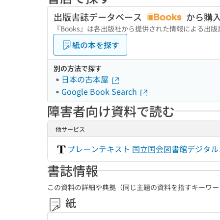
出版書誌データベース
から購
『Books』は各出版社から提供された情報による出
紙の本を探す
別の方法で探す
日本の古本屋
Google Book Search
障害者向け資料で読む
他サービス
プレーンテキスト 国立国会図書館デジタ
書誌情報
この資料の詳細や典拠（同じ主題の資料を指すキーワー
紙