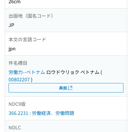
26cm
出版地（国名コード）
JP
本文の言語コード
jpn
件名標目
労働力--ベトナム
ロウドウリョク ベトナム
(
00802207
)
典拠
NDC9版
366.2231 : 労働経済．労働問題
NDLC