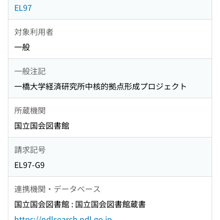
EL97
対象利用者
一般
一般注記
一橋大学経済研究所中核的拠点形成プロジェクト
所蔵機関
国立国会図書館
請求記号
EL97-G9
連携機関・データベース
国立国会図書館 : 国立国会図書館蔵書
https://ndlsearch.ndl.go.jp