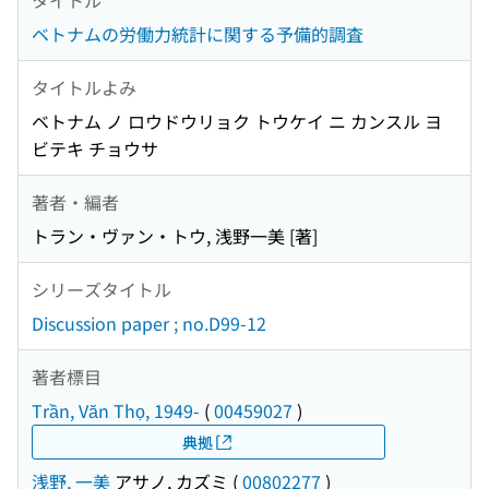
ベトナムの労働力統計に関する予備的調査
タイトルよみ
ベトナム ノ ロウドウリョク トウケイ ニ カンスル ヨ
ビテキ チョウサ
著者・編者
トラン・ヴァン・トウ, 浅野一美 [著]
シリーズタイトル
Discussion paper ; no.D99-12
著者標目
Trần, Văn Thọ, 1949-
(
00459027
)
典拠
浅野, 一美
アサノ, カズミ
(
00802277
)