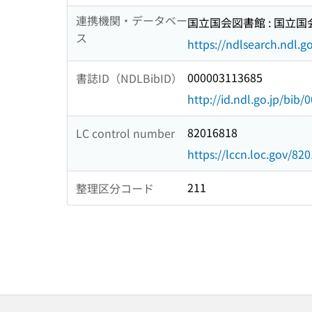
連携機関・データベー
国立国会図書館 : 国立
ス
https://ndlsearch.ndl.go
000003113685
書誌ID（NDLBibID）
http://id.ndl.go.jp/bib
82016818
LC control number
https://lccn.loc.gov/82
211
整理区分コード