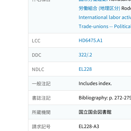
労働組合 (地理区分)
Rodo
International labor activ
Trade-unions -- Political
HD6475.A1
LCC
322/.2
DDC
EL228
NDLC
Includes index.
一般注記
Bibliography: p. 272-279
書誌注記
国立国会図書館
所蔵機関
EL228-A3
請求記号