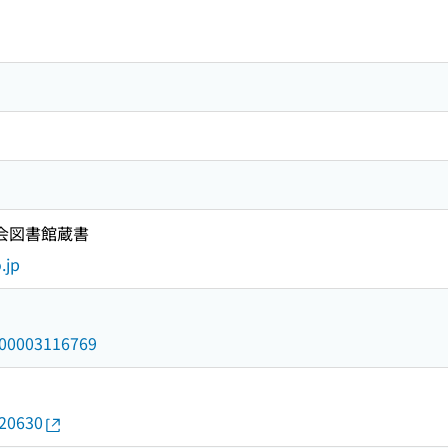
国会図書館蔵書
.jp
/000003116769
020630