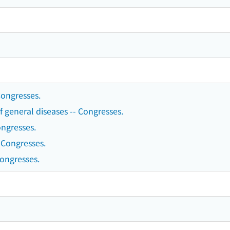
Congresses.
f general diseases -- Congresses.
ongresses.
 Congresses.
ongresses.