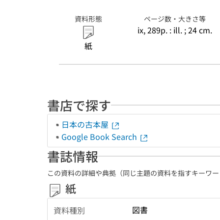
資料形態
ページ数・大きさ等
ix, 289p. : ill. ; 24 cm.
紙
書店で探す
日本の古本屋
Google Book Search
書誌情報
この資料の詳細や典拠（同じ主題の資料を指すキーワー
紙
図書
資料種別