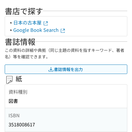
書店で探す
日本の古本屋
Google Book Search
書誌情報
この資料の詳細や典拠（同じ主題の資料を指すキーワード、著者
名）等を確認できます。
書誌情報を出力
紙
資料種別
図書
ISBN
3518008617