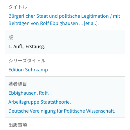
タイトル
Bürgerlicher Staat und politische Legitimation / mit
Beiträgen von Rolf Ebbighausen ... [et al.].
版
1. Aufl., Erstausg.
シリーズタイトル
Edition Suhrkamp
著者標目
Ebbighausen, Rolf.
Arbeitsgruppe Staatstheorie.
Deutsche Vereinigung für Politische Wissenschaft.
出版事項