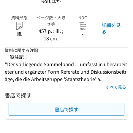
Rolf.ほか
資料形態
ページ数・大き
NDC
さ等
詳細を見
457 p. : ill. ;
る
紙
-
18 cm.
資料に関する注記
一般注記：
"Der vorliegende Sammelband ... umfasst in überarbeit
eter und ergänzter Form Referate und Diskussionsbeitr
äge, die die Arbeitsgruppe 'Staatstheorie' a...
すべて見る
書店で探す
書店で探す