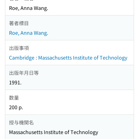
Roe, Anna Wang.
著者標目
Roe, Anna Wang.
出版事項
Cambridge : Massachusetts Institute of Technology
出版年月日等
1991.
数量
200 p.
授与機関名
Massachusetts Institute of Technology