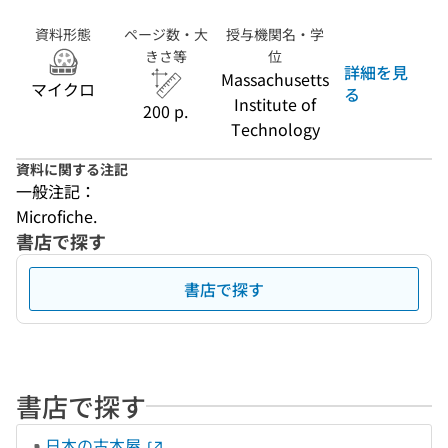
資料形態
ページ数・大
授与機関名・学
きさ等
位
詳細を見
Massachusetts
マイクロ
る
Institute of
200 p.
Technology
資料に関する注記
一般注記：
Microfiche.
書店で探す
書店で探す
書店で探す
日本の古本屋