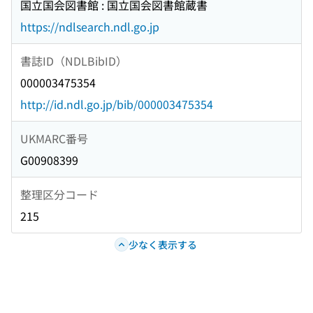
国立国会図書館 : 国立国会図書館蔵書
https://ndlsearch.ndl.go.jp
書誌ID（NDLBibID）
000003475354
http://id.ndl.go.jp/bib/000003475354
UKMARC番号
G00908399
整理区分コード
215
少なく表示する