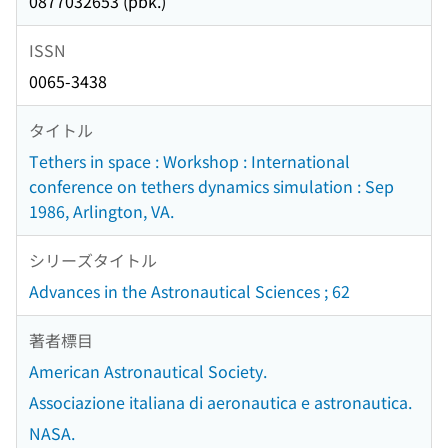
0877032653 (pbk.)
ISSN
0065-3438
タイトル
Tethers in space : Workshop : International
conference on tethers dynamics simulation : Sep
1986, Arlington, VA.
シリーズタイトル
Advances in the Astronautical Sciences ; 62
著者標目
American Astronautical Society.
Associazione italiana di aeronautica e astronautica.
NASA.