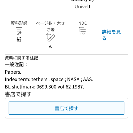
Univelt
資料形態
ページ数・大き
NDC
さ等
詳細を見
る
紙
-
v.
資料に関する注記
一般注記：
Papers.
Index term: tethers ; space ; NASA ; AAS.
BL shelfmark: 0699.300 vol 62 1987.
書店で探す
書店で探す