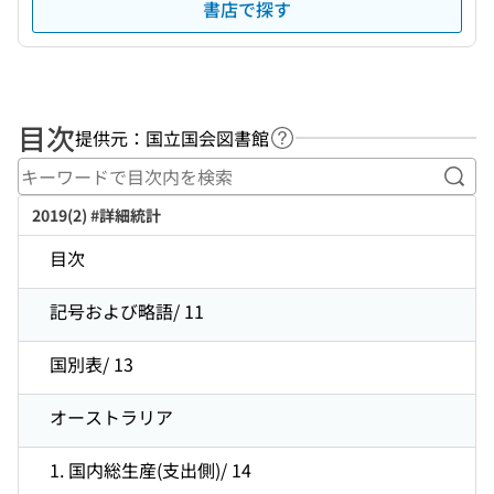
書店で探す
目次
提供元：国立国会図書館
ヘルプページへのリンク
キー
2019(2) #詳細統計
目次
記号および略語/ 11
国別表/ 13
オーストラリア
1. 国内総生産(支出側)/ 14