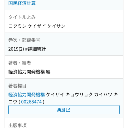
国民経済計算
タイトルよみ
コクミン ケイザイ ケイサン
巻次・部編番号
2019(2) #詳細統計
著者・編者
経済協力開発機構 編
著者標目
経済協力開発機構
ケイザイ キョウリョク カイハツ キ
コウ
(
00268474
)
典拠
出版事項