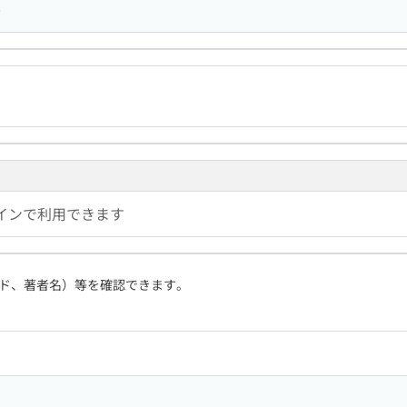
7
インで利用できます
ド、著者名）等を確認できます。