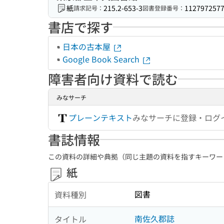
紙
215.2-653-3
112797257
請求記号：
図書登録番号：
書店で探す
日本の古本屋
Google Book Search
障害者向け資料で読む
みなサーチ
プレーンテキスト
みなサーチに登録・ログ
書誌情報
この資料の詳細や典拠（同じ主題の資料を指すキーワー
紙
図書
資料種別
南佐久郡誌
タイトル