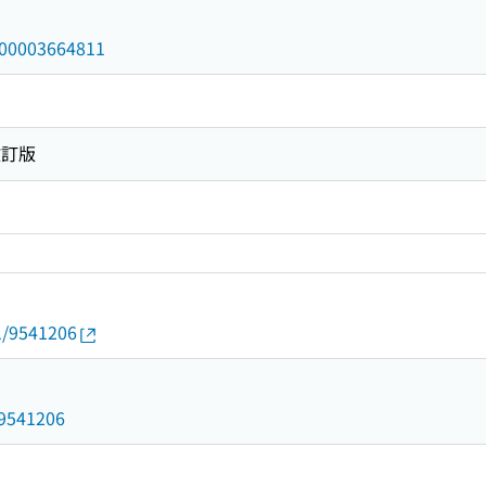
/000003664811
改訂版
01/9541206
d/9541206