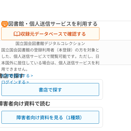
図書館・個人送信サービスを利用する
収録元データベースで確認する
国立国会図書館デジタルコレクション
国立国会図書館の登録利用者（本登録）の方を対象と
した、個人送信サービスで閲覧可能です。ただし、日
本国外に居住している場合は、個人送信サービスを利
用できません。
書店で探す
利用者登録する >
ログインする >
書店で探す
障害者向け資料で読む
障害者向け資料を見る（1種類）