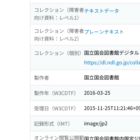
コレクション（障害者
テキストデータ
向け資料：レベル1）
コレクション（障害者
プレーンテキスト
向け資料：レベル2）
国立国会図書館デジタルコ
コレクション（個別）
https://dl.ndl.go.jp/col
国立国会図書館
製作者
2016-03-25
製作年（W3CDTF）
2015-11-25T11:21:46+0
受理日（W3CDTF）
image/jp2
記録形式（IMT）
オンライン閲覧公開範
国立国会図書館内限定公