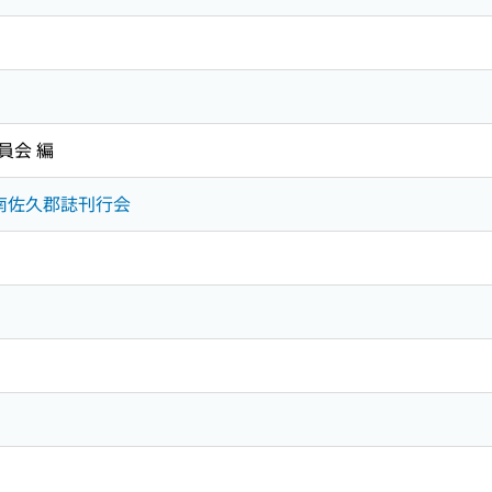
員会 編
野県南佐久郡誌刊行会