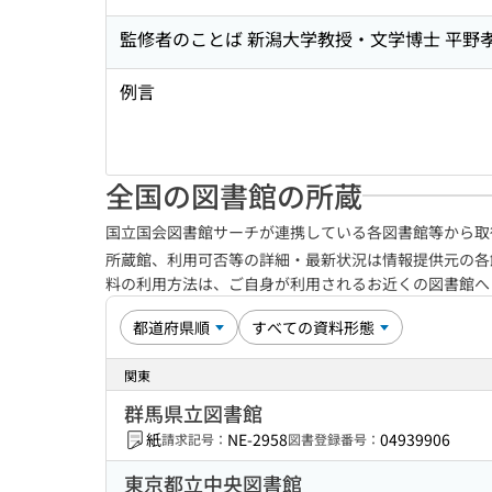
監修者のことば 新潟大学教授・文学博士 平野
例言
全国の図書館の所蔵
国立国会図書館サーチが連携している各図書館等から取
所蔵館、利用可否等の詳細・最新状況は情報提供元の各
料の利用方法は、ご自身が利用されるお近くの図書館
関東
群馬県立図書館
紙
NE-2958
04939906
請求記号：
図書登録番号：
東京都立中央図書館