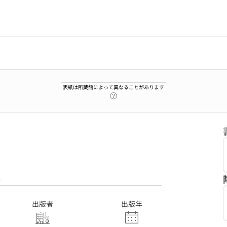
表紙は所蔵館によって異なることがあります
ヘルプページへのリンク
6
出版者
出版年