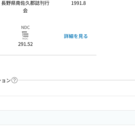
長野県南佐久郡誌刊行
1991.8
会
NDC
詳細を見る
291.52
ション
ヘルプページへのリンク
ードで目次内を検索