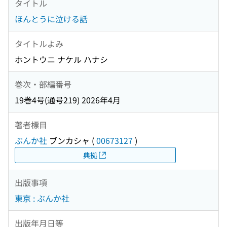
タイトル
ほんとうに泣ける話
タイトルよみ
ホントウニ ナケル ハナシ
巻次・部編番号
19巻4号(通号219) 2026年4月
著者標目
ぶんか社
ブンカシャ
(
00673127
)
典拠
出版事項
東京 : ぶんか社
出版年月日等