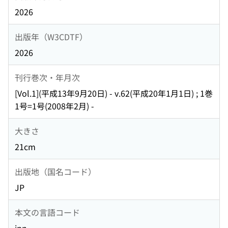
2026
出版年（W3CDTF）
2026
刊行巻次・年月次
[Vol.1](平成13年9月20日) - v.62(平成20年1月1日) ; 1巻
1号=1号(2008年2月) -
大きさ
21cm
出版地（国名コード）
JP
本文の言語コード