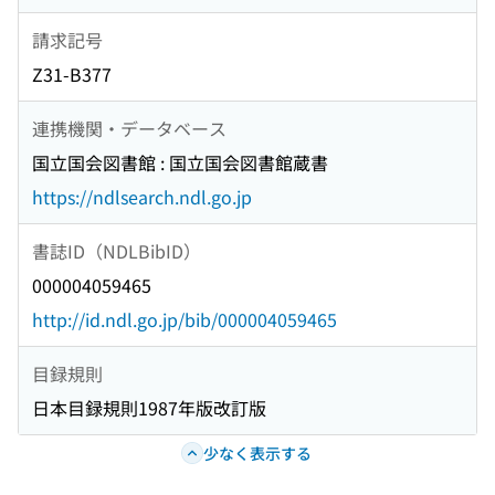
請求記号
Z31-B377
連携機関・データベース
国立国会図書館 : 国立国会図書館蔵書
https://ndlsearch.ndl.go.jp
書誌ID（NDLBibID）
000004059465
http://id.ndl.go.jp/bib/000004059465
目録規則
日本目録規則1987年版改訂版
少なく表示する