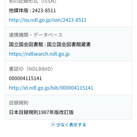
別の記録形式（ISSN）
他媒体版 : 2423-8511
http://iss.ndl.go.jp/issn/2423-8511
連携機関・データベース
国立国会図書館 : 国立国会図書館蔵書
https://ndlsearch.ndl.go.jp
書誌ID（NDLBibID）
000004115141
http://id.ndl.go.jp/bib/000004115141
目録規則
日本目録規則1987年版改訂版
少なく表示する