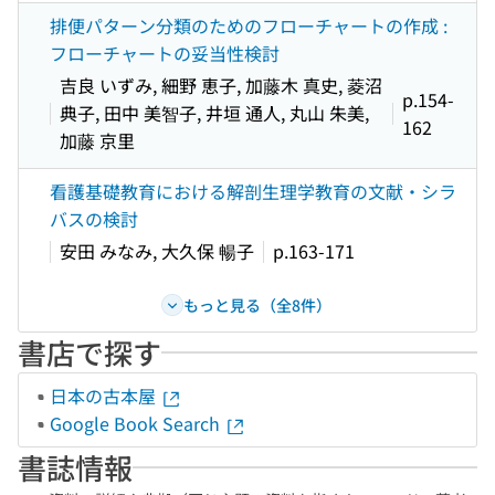
排便パターン分類のためのフローチャートの作成 :
フローチャートの妥当性検討
吉良 いずみ, 細野 恵子, 加藤木 真史, 菱沼
p.154-
典子, 田中 美智子, 井垣 通人, 丸山 朱美,
162
加藤 京里
看護基礎教育における解剖生理学教育の文献・シラ
バスの検討
安田 みなみ, 大久保 暢子
p.163-171
もっと見る（全8件）
書店で探す
日本の古本屋
Google Book Search
書誌情報