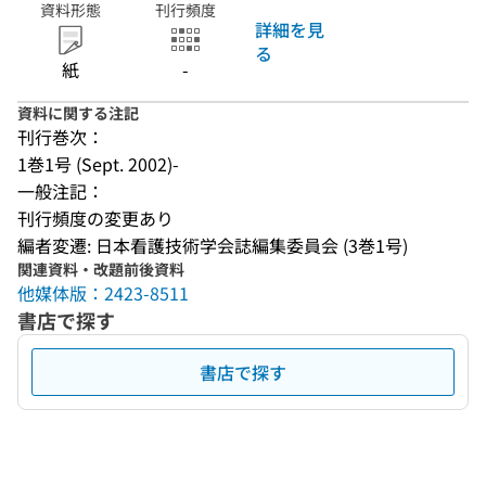
資料形態
刊行頻度
詳細を見
る
紙
-
資料に関する注記
刊行巻次：
1巻1号 (Sept. 2002)-
一般注記：
刊行頻度の変更あり
編者変遷: 日本看護技術学会誌編集委員会 (3巻1号)
関連資料・改題前後資料
他媒体版：2423-8511
書店で探す
書店で探す