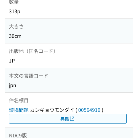
数量
313p
大きさ
30cm
出版地（国名コード）
JP
本文の言語コード
jpn
件名標目
環境問題
カンキョウモンダイ
(
00564910
)
典拠
NDC9版