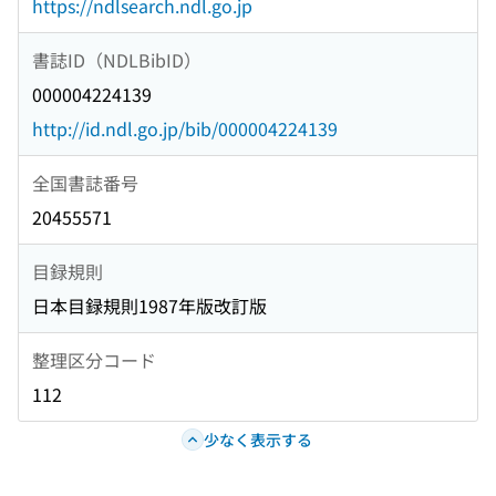
https://ndlsearch.ndl.go.jp
書誌ID（NDLBibID）
000004224139
http://id.ndl.go.jp/bib/000004224139
全国書誌番号
20455571
目録規則
日本目録規則1987年版改訂版
整理区分コード
112
少なく表示する