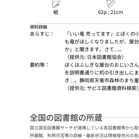
紙
62p ; 21cm
資料詳細
あらすじ：
「いい竜 売ってます」とぼくの
も竜がほしくなりましたが、屋台
か」と聞きます。さて…。
（提供元: 日本図書館協会）
要約等：
ぼくはふしぎな屋台のおじいさん
を説明書通りに机の引き出しにま
き…。静岡県天竜市森林のまち童
（提供元: サピエ図書館資料検索
全国の図書館の所蔵
国立国会図書館サーチが連携している各図書館等から取
所蔵館、利用可否等の詳細・最新状況は情報提供元の各