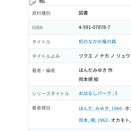
図書
資料種別
4-591-07878-7
ISBN
机のなかの竜の森
タイトル
ツクエ ノ ナカ ノ リュウ
タイトルよみ
ほんだみゆき 作
著者・編者
岡本順 絵
おはなしパーク ; 5
シリーズタイトル
著者標目
ほんだ, みゆき, 1966-
ホン
岡本, 順, 1962-
オカモト, 