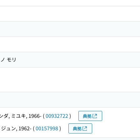
 ノ モリ
ダ, ミユキ, 1966-
(
00932722
)
典拠
ジュン, 1962-
(
00157998
)
典拠