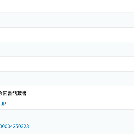
国会図書館蔵書
.jp
/000004250323