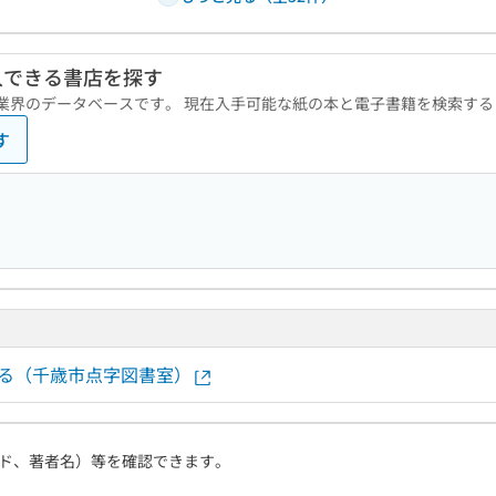
入できる書店を探す
版業界のデータベースです。 現在入手可能な紙の本と電子書籍を検索す
す
する（千歳市点字図書室）
ド、著者名）等を確認できます。