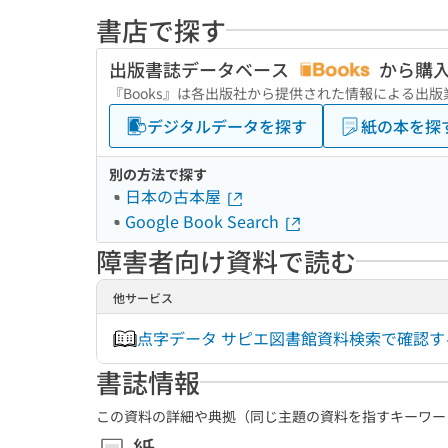
書店で探す
出版書誌データベース
から購
『Books』は各出版社から提供された情報による出
デジタルデータを探す
紙の本を探
別の方法で探す
日本の古本屋
Google Book Search
障害者向け資料で読む
他サービス
点字データ サピエ図書館資料検索で確認
書誌情報
この資料の詳細や典拠（同じ主題の資料を指すキーワー
紙