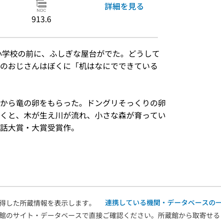
詳細を見る
913.6
小学校の前に、ふしぎな屋台がでた。どうして
のおじさんはぼくに「机はなにでできている
から竜の卵をもらった。ドングリそっくりの卵
くと、木が生え川が流れ、小さな森が育ってい
話大賞・大賞受賞作。
）
連携している機関・データベースの
得した所蔵情報を表示します。
館のサイト・データベースで直接ご確認ください。所蔵館から取寄せる