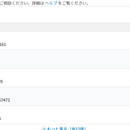
へご相談ください。詳細は
ヘルプ
をご覧ください。
161
29
57471
8
もっと見る（全52件）