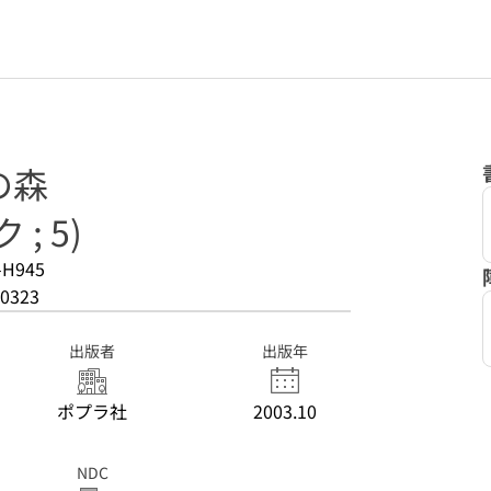
の森
; 5)
-H945
0323
出版者
出版年
ポプラ社
2003.10
NDC