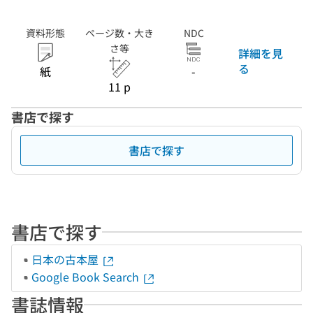
資料形態
ページ数・大き
NDC
さ等
詳細を見
る
紙
-
11 p
書店で探す
書店で探す
書店で探す
日本の古本屋
Google Book Search
書誌情報