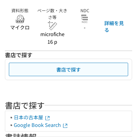
資料形態
ページ数・大き
NDC
さ等
詳細を見
マイクロ
-
る
microfiche
16 p
書店で探す
書店で探す
書店で探す
日本の古本屋
Google Book Search
書誌情報