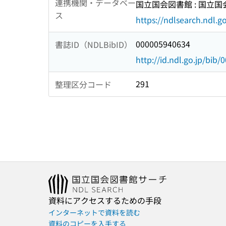
連携機関・データベー
国立国会図書館 : 国立
ス
https://ndlsearch.ndl.go
000005940634
書誌ID（NDLBibID）
http://id.ndl.go.jp/bib
291
整理区分コード
資料にアクセスするための手段
インターネットで資料を読む
資料のコピーを入手する