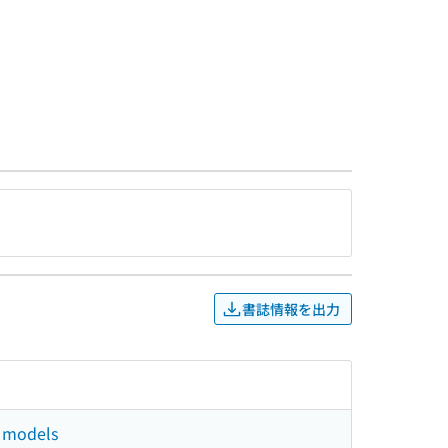
書誌情報を出力
d models