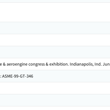
e & aeroengine congress & exhibition. Indianapolis, Ind. Jun
SME-99-GT-346