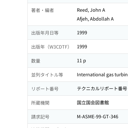
Reed, John A
著者・編者
Afjeh, Abdollah A
1999
出版年月日等
1999
出版年（W3CDTF）
11 p
数量
International gas turbin
並列タイトル等
テクニカルリポート番号 : A
リポート番号
国立国会図書館
所蔵機関
M-ASME-99-GT-346
請求記号