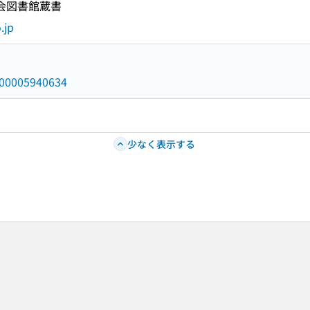
国会図書館蔵書
.jp
/000005940634
少なく表示する