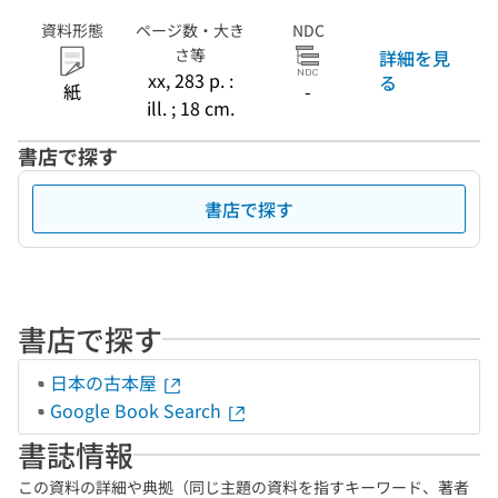
資料形態
ページ数・大き
NDC
さ等
詳細を見
xx, 283 p. :
る
紙
-
ill. ; 18 cm.
書店で探す
書店で探す
書店で探す
日本の古本屋
Google Book Search
書誌情報
この資料の詳細や典拠（同じ主題の資料を指すキーワード、著者