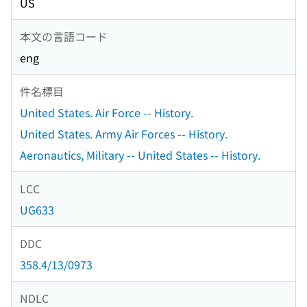
US
本文の言語コード
eng
件名標目
United States. Air Force -- History.
United States. Army Air Forces -- History.
Aeronautics, Military -- United States -- History.
LCC
UG633
DDC
358.4/13/0973
NDLC