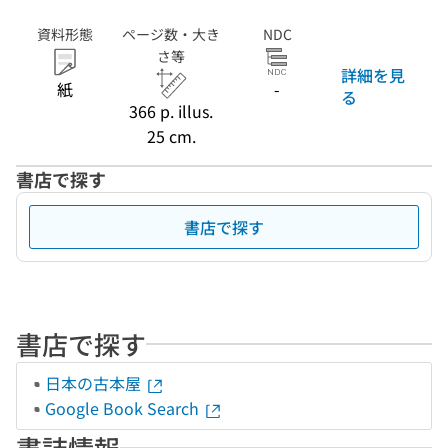
資料形態
ページ数・大き
NDC
さ等
詳細を見
紙
-
る
366 p. illus.
25 cm.
書店で探す
書店で探す
書店で探す
日本の古本屋
Google Book Search
書誌情報