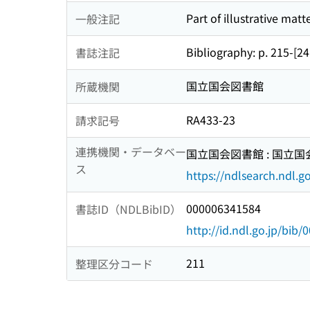
Part of illustrative matt
一般注記
Bibliography: p. 215-[24
書誌注記
国立国会図書館
所蔵機関
RA433-23
請求記号
連携機関・データベー
国立国会図書館 : 国立
ス
https://ndlsearch.ndl.go
000006341584
書誌ID（NDLBibID）
http://id.ndl.go.jp/bib
211
整理区分コード