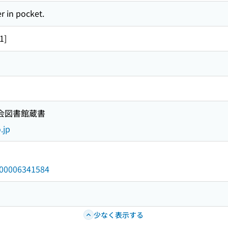
er in pocket.
1]
国会図書館蔵書
.jp
/000006341584
少なく表示する