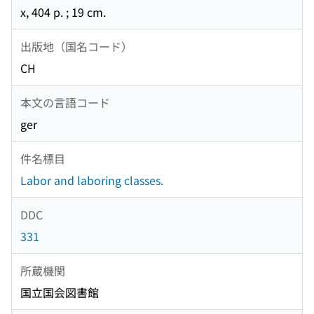
x, 404 p. ; 19 cm.
出版地（国名コード）
CH
本文の言語コード
ger
件名標目
Labor and laboring classes.
DDC
331
所蔵機関
国立国会図書館