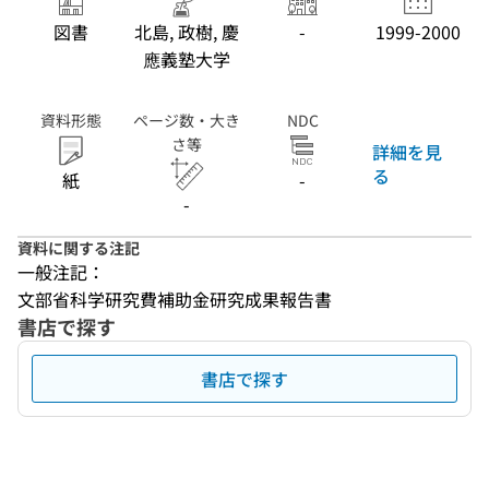
図書
北島, 政樹, 慶
-
1999-2000
應義塾大学
資料形態
ページ数・大き
NDC
さ等
詳細を見
る
紙
-
-
資料に関する注記
一般注記：
文部省科学研究費補助金研究成果報告書
書店で探す
書店で探す