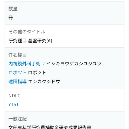
数量
冊
その他のタイトル
研究種目 基盤研究(A)
件名標目
内視鏡外科手術
ナイシキヨウゲカシユジユツ
ロボツト
ロボツト
遠隔指導
エンカクシドウ
NDLC
Y151
一般注記
文部省科学研究費補助金研究成果報告書