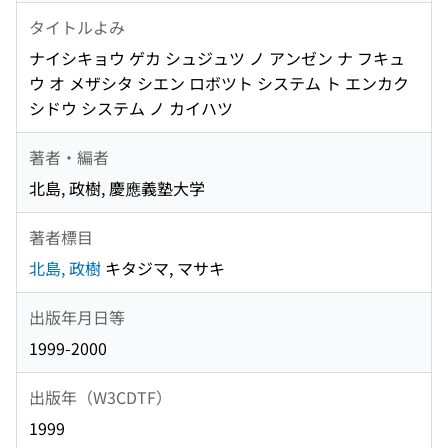
タイトルよみ
ナイシキョウ ゲカ シュジュツ ノ アンゼン ナ フキュ
ウ オ メザシタ シエン ロボツト システム ト エンカク
シドウ システム ノ カイハツ
著者・編者
北島, 政樹, 慶應義塾大学
著者標目
北島, 政樹
キタジマ, マサキ
出版年月日等
1999-2000
出版年（W3CDTF）
1999